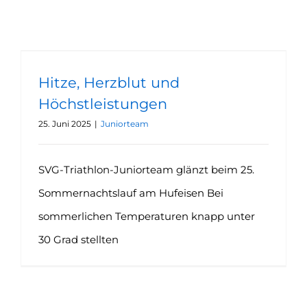
Hitze, Herzblut und Höchstleistungen
Hitze, Herzblut und
Höchstleistungen
25. Juni 2025
|
Juniorteam
SVG-Triathlon-Juniorteam glänzt beim 25.
Sommernachtslauf am Hufeisen Bei
sommerlichen Temperaturen knapp unter
30 Grad stellten