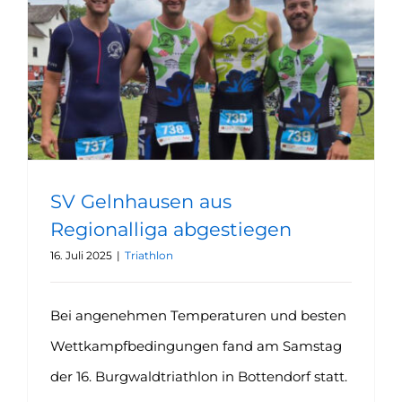
SV Gelnhausen aus Regionalliga abgestiegen
SV Gelnhausen aus
Regionalliga abgestiegen
16. Juli 2025
|
Triathlon
Bei angenehmen Temperaturen und besten
Wettkampfbedingungen fand am Samstag
der 16. Burgwaldtriathlon in Bottendorf statt.