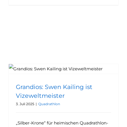
Grandios: Swen Kailing ist Vizeweltmeister
Grandios: Swen Kailing ist
Vizeweltmeister
3. Juli 2025
|
Quadrathlon
„Silber-Krone“ für heimischen Quadrathlon-