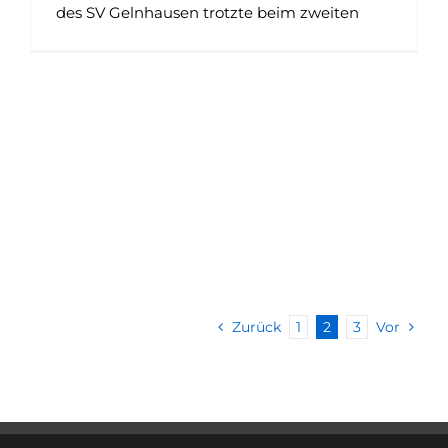
des SV Gelnhausen trotzte beim zweiten
Zurück
1
2
3
Vor