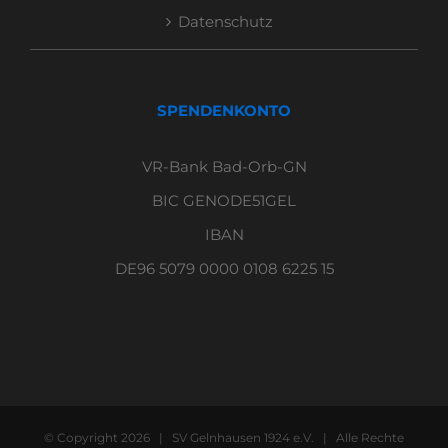
Datenschutz
SPENDENKONTO
VR-Bank Bad-Orb-GN
BIC GENODE51GEL
IBAN
DE96 5079 0000 0108 6225 15
© Copyright
2026 | SV Gelnhausen 1924 e.V. | Alle Rechte