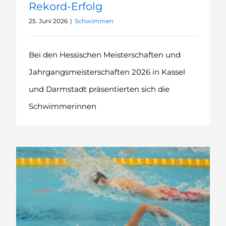
Rekord-Erfolg
25. Juni 2026
|
Schwimmen
Bei den Hessischen Meisterschaften und
Jahrgangsmeisterschaften 2026 in Kassel
und Darmstadt präsentierten sich die
Schwimmerinnen
SV Gelnhausen glänzt bei deutschen Nachwuchs-Titelkämpfen