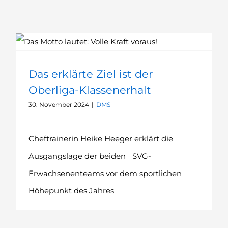
Das erklärte Ziel ist der Oberliga-Klassenerhalt
Das erklärte Ziel ist der
Oberliga-Klassenerhalt
30. November 2024
|
DMS
Cheftrainerin Heike Heeger erklärt die
Ausgangslage der beiden SVG-
Erwachsenenteams vor dem sportlichen
Höhepunkt des Jahres