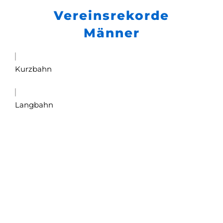
Vereinsrekorde
Männer
Kurzbahn
Langbahn
Niklas Frach, Barbara