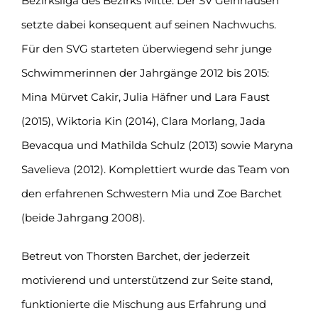
Bezirksliga des Bezirks Mitte. Der SV Gelnhausen
setzte dabei konsequent auf seinen Nachwuchs.
Für den SVG starteten überwiegend sehr junge
Schwimmerinnen der Jahrgänge 2012 bis 2015:
Mina Mürvet Cakir, Julia Häfner und Lara Faust
(2015), Wiktoria Kin (2014), Clara Morlang, Jada
Bevacqua und Mathilda Schulz (2013) sowie Maryna
Savelieva (2012). Komplettiert wurde das Team von
den erfahrenen Schwestern Mia und Zoe Barchet
(beide Jahrgang 2008).
Betreut von Thorsten Barchet, der jederzeit
motivierend und unterstützend zur Seite stand,
funktionierte die Mischung aus Erfahrung und