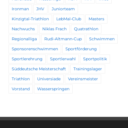
Ironman
JHV
Juniorteam
Kinzigtal-Triathlon
LebMal-Club
Masters
Nachwuchs
Niklas Frach
Quatrathlon
Regionalliga
Rudi-Altmann-Cup
Schwimmen
Sponsorenschwimmen
Sportförderung
Sportlerehrung
Sportlerwahl
Sportpolitik
Süddeutsche Meisterschaft
Trainingslager
Triathlon
Universiade
Vereinsmeister
Vorstand
Wasserspringen