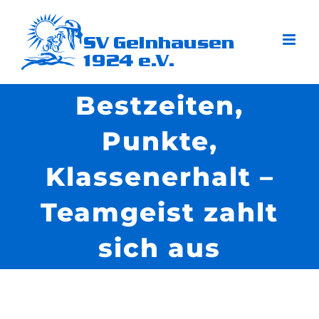
Zum
Inhalt
springen
Bestzeiten,
Punkte,
Klassenerhalt –
Teamgeist zahlt
sich aus