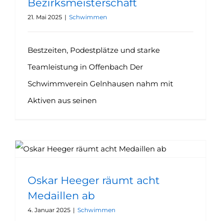
Bezirksmeisterschaft
21. Mai 2025
|
Schwimmen
Bestzeiten, Podestplätze und starke
Teamleistung in Offenbach Der
Schwimmverein Gelnhausen nahm mit
Aktiven aus seinen
Oskar Heeger räumt acht Medaillen ab
Oskar Heeger räumt acht
Medaillen ab
4. Januar 2025
|
Schwimmen