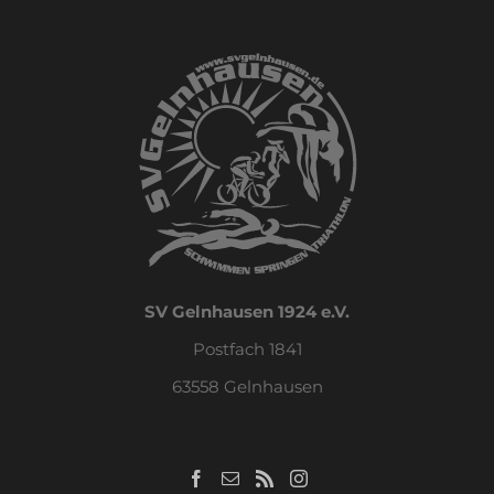
SV Gelnhausen 1924 e.V.
Postfach 1841
63558 Gelnhausen