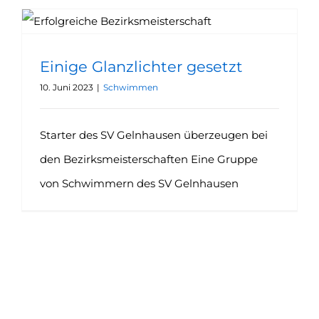
Einige Glanzlichter gesetzt
10. Juni 2023
|
Schwimmen
Starter des SV Gelnhausen überzeugen bei
den Bezirksmeisterschaften Eine Gruppe
von Schwimmern des SV Gelnhausen