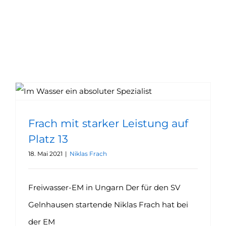
Frach mit starker Leistung auf Platz 13
Frach mit starker Leistung auf
Platz 13
18. Mai 2021
|
Niklas Frach
Freiwasser-EM in Ungarn Der für den SV
Gelnhausen startende Niklas Frach hat bei
der EM