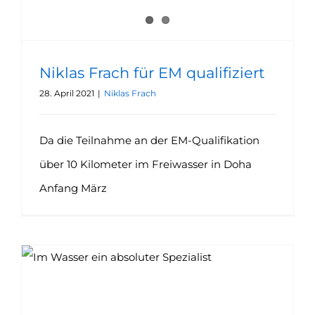
Niklas Frach für EM qualifiziert
28. April 2021
|
Niklas Frach
Da die Teilnahme an der EM-Qualifikation
über 10 Kilometer im Freiwasser in Doha
Anfang März
Niklas Frach rechnet mit dem EM-Ticket