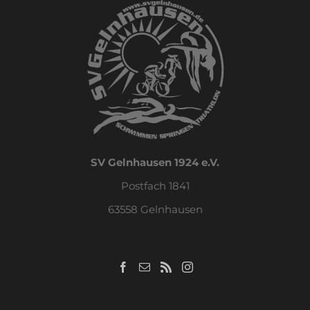
SV Gelnhausen 1924 e.V.
Postfach 1841
63558 Gelnhausen