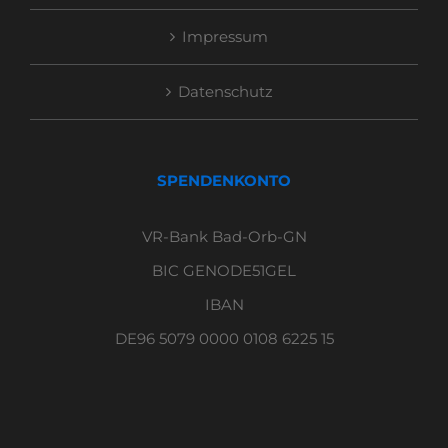
Impressum
Datenschutz
SPENDENKONTO
VR-Bank Bad-Orb-GN
BIC GENODE51GEL
IBAN
DE96 5079 0000 0108 6225 15