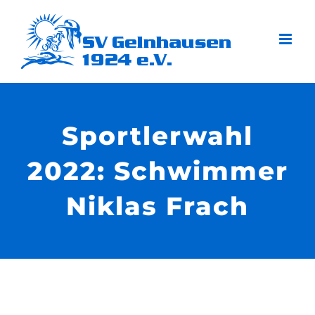
Zum
Inhalt
springen
Sportlerwahl
2022: Schwimmer
Niklas Frach