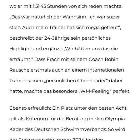
wo er mit 1:51:45 Stunden von sich reden machte.
„Das war natürlich der Wahnsinn. Ich war super
stolz. Auch mein Trainer hat sich mega gefreut“,
beschreibt der 24-Jährige sein persönliches
Highlight und ergänzt: „Wir hätten uns das nie
erträumt.“ Dass Frach mit seinem Coach Robin
Rausche erstmals auch an einem internationalen
Turnier seinen „persönlichen Cheerleader“ dabei
hatte, machte das besondere „WM-Feeling“ perfekt.
Ebenso erfreulich: Ein Platz unter den besten Acht
gilt als Kriterium für die Berufung in den Olympia-
Kader des Deutschen Schwimmverbands. So wird
der Freiwasserschwimmer 2024 bei den