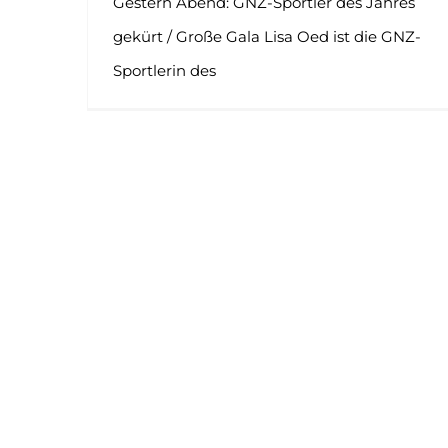
Gestern Abend: GNZ-Sportler des Jahres
gekürt / Große Gala Lisa Oed ist die GNZ-
Sportlerin des