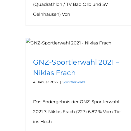
(Quadrathlon / TV Bad Orb und SV
Gelnhausen) Von
GNZ-Sportlerwahl 2021 – Niklas Frach
GNZ-Sportlerwahl 2021 –
Niklas Frach
4. Januar 2022
|
Sportlerwahl
Das Endergebnis der GNZ-Sportlerwahl
2021 7. Niklas Frach (227) 6,87 % Vom Tief
ins Hoch