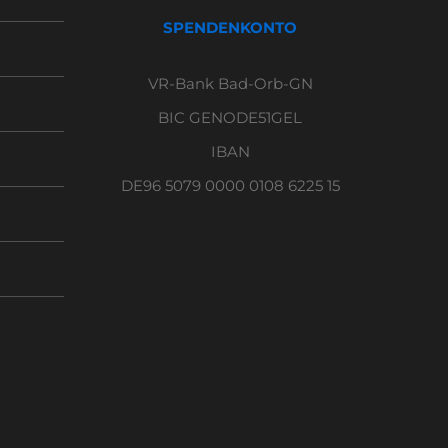
SPENDENKONTO
VR-Bank Bad-Orb-GN
BIC GENODE51GEL
IBAN
DE96 5079 0000 0108 6225 15