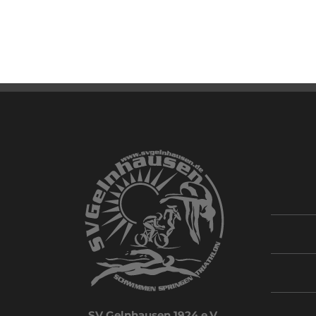
SV Gelnhausen 1924 e.V.