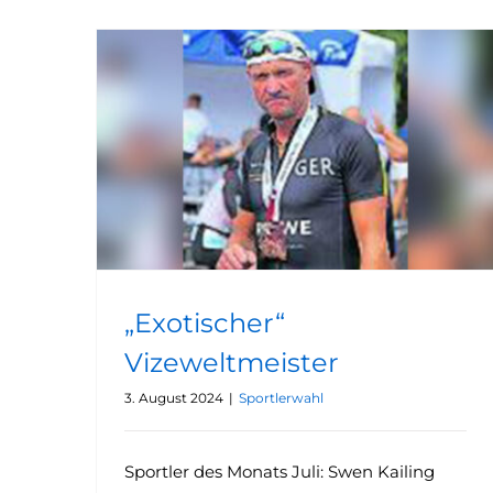
„Exotischer“
Vizeweltmeister
3. August 2024
|
Sportlerwahl
Sportler des Monats Juli: Swen Kailing