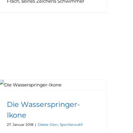
Frach, seines Zeichens Schwimmer
Die Wasserspringer-
Ikone
27. Januar 2018
|
Dieter Dörr
,
Sportlerwahl