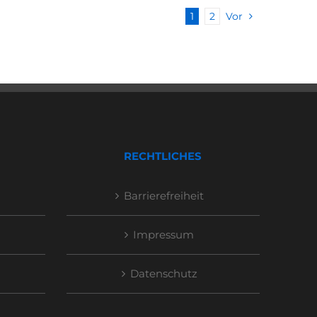
1
2
Vor
RECHTLICHES
Barrierefreiheit
Impressum
Datenschutz