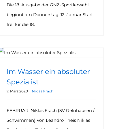
Die 18. Ausgabe der GNZ-Sportlerwahl
beginnt am Donnerstag, 12. Januar Start
frei für die 18.
Im Wasser ein absoluter Spezialist
Im Wasser ein absoluter
Spezialist
7. März 2020
|
Niklas Frach
FEBRUAR: Niklas Frach (SV Gelnhausen /
Schwimmen) Von Leandro Theis Niklas