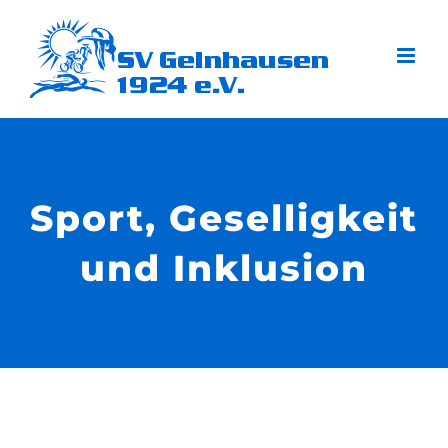
Zum
Inhalt
springen
Sport, Geselligkeit
und Inklusion