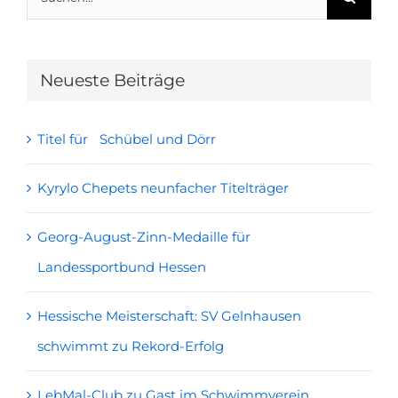
nach:
Neueste Beiträge
Titel für Schübel und Dörr
Kyrylo Chepets neunfacher Titelträger
Georg-August-Zinn-Medaille für
Landessportbund Hessen
Hessische Meisterschaft: SV Gelnhausen
schwimmt zu Rekord-Erfolg
LebMal-Club zu Gast im Schwimmverein