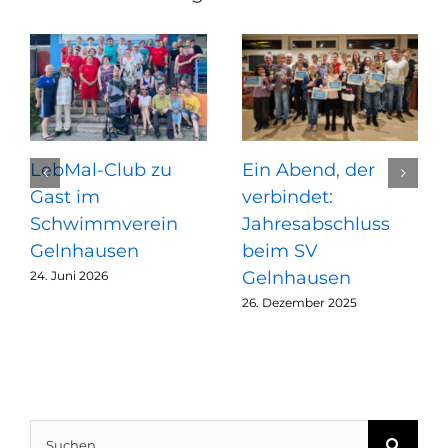
LebMal-Club zu
Ein Abend, der
Gast im
verbindet:
Schwimmverein
Jahresabschluss
Gelnhausen
beim SV
Gelnhausen
24. Juni 2026
26. Dezember 2025
Suche