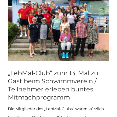
Zeige
grösseres
Bild
„LebMal-Club“ zum 13. Mal zu
Gast beim Schwimmverein /
Teilnehmer erleben buntes
Mitmachprogramm
Die Mitglieder des „LebMal-Clubs“ waren kürzlich