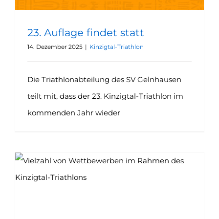
23. Auflage findet statt
14. Dezember 2025
|
Kinzigtal-Triathlon
Die Triathlonabteilung des SV Gelnhausen
teilt mit, dass der 23. Kinzigtal-Triathlon im
kommenden Jahr wieder
Wassertemperatur zu niedrig: Chaos überschattet Veranstaltung