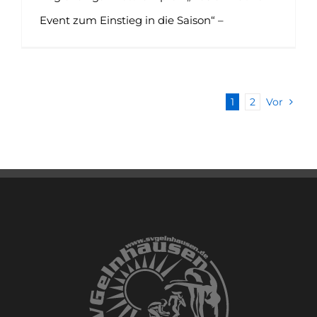
Event zum Einstieg in die Saison“ –
1
2
Vor