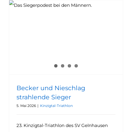
Becker und Nieschlag strahlende Sieger
Becker und Nieschlag
strahlende Sieger
5. Mai 2026
|
Kinzigtal-Triathlon
23. Kinzigtal-Triathlon des SV Gelnhausen