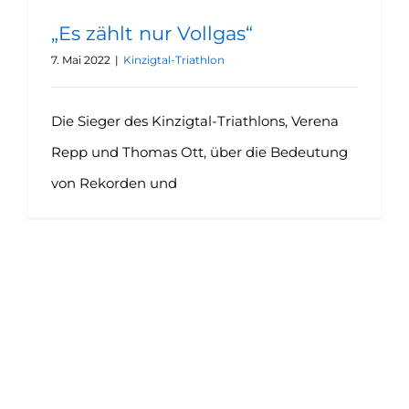
„Es zählt nur Vollgas“
7. Mai 2022
|
Kinzigtal-Triathlon
Die Sieger des Kinzigtal-Triathlons, Verena
Repp und Thomas Ott, über die Bedeutung
von Rekorden und