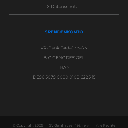
Datenschutz
SPENDENKONTO
VR-Bank Bad-Orb-GN
BIC GENODE51GEL
IBAN
DE96 5079 0000 0108 6225 15
© Copyright
2026 | SV Gelnhausen 1924 e.V. | Alle Rechte