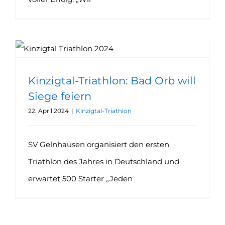
Kinzigtal-Triathlon: Bad Orb will Siege feiern
Kinzigtal-Triathlon: Bad Orb will
Siege feiern
22. April 2024
|
Kinzigtal-Triathlon
SV Gelnhausen organisiert den ersten
Triathlon des Jahres in Deutschland und
erwartet 500 Starter „Jeden