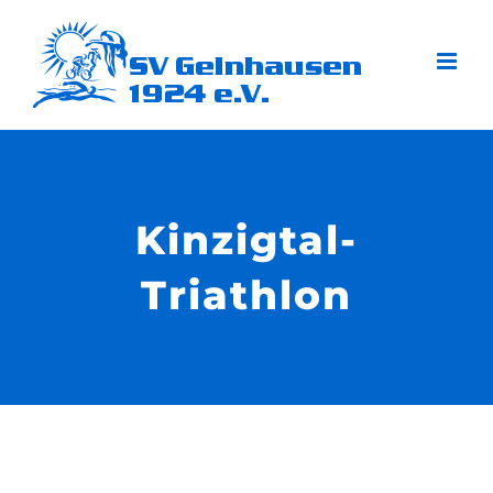
Zum
Inhalt
springen
Kinzigtal-
Triathlon