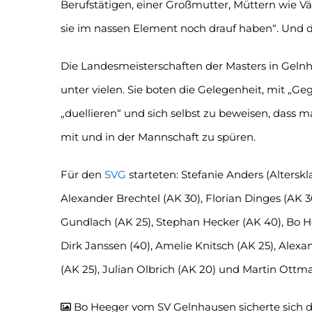
Berufstätigen, einer Großmutter, Müttern wie Vät
sie im nassen Element noch drauf haben“. Und 
Die Landesmeisterschaften der Masters in Gel
unter vielen. Sie boten die Gelegenheit, mit „G
„duellieren“ und sich selbst zu beweisen, dass 
mit und in der Mannschaft zu spüren.
Für den
SVG
starteten: Stefanie Anders (Altersk
Alexander Brechtel (AK 30), Florian Dinges (AK 
Gundlach (AK 25), Stephan Hecker (AK 40), Bo He
Dirk Janssen (40), Amelie Knitsch (AK 25), Alex
(AK 25), Julian Olbrich (AK 20) und Martin Ottm
Bo Heeger vom SV Gelnhausen sicherte sich d