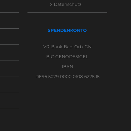
Datenschutz
SPENDENKONTO
VR-Bank Bad-Orb-GN
BIC GENODE51GEL
IBAN
DE96 5079 0000 0108 6225 15