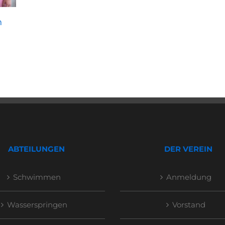
n
ABTEILUNGEN
DER VEREIN
Schwimmen
Anmeldung
Wasserspringen
Vorstand