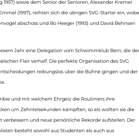
g 1957) sowie dem Senior der Senioren, Alexander Kremer
mmel (1997), reihten sich die übrigen SVG-Starter ein, wobe
lenvogel abschoss und Bo Heeger (1993) und David Behnsen
 diesem Jahr eine Delegation vom Schwimmklub Bern, die de
äischen Flair verhalf. Die perfekte Organisation des SVG
elentscheidungen reibungslos über die Bühne gingen und der
e.
kribie und mit welchem Ehrgeiz die Routiniers ihre
en um Zehntelsekunden kämpften, so als wollten sie die
t verbessern und neue persönliche Rekorde aufstellen. Der
sten besteht sowohl aus Studenten als auch aus