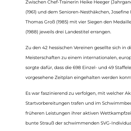
Zwischen Chef-Trainerin Heike Heeger (Jahrgan
(1961) und dem Senioren-Nesthäkchen, Josefine E
Thomas Groß (1985) mit vier Siegen den Medail
(1988) jeweils drei Landestitel errangen.
Zu den 42 hessischen Vereinen gesellte sich in
Meisterschaften zu einem internationalen, europ
sorgte dafür, dass die 698 Einzel- und 49 Staff
vorgesehene Zeitplan eingehalten werden konnt
Es war faszinierend zu verfolgen, mit welcher A
Startvorbereitungen trafen und im Schwimmbeck
früheren Leistungen ihrer aktiven Wettkampfzei
bunte Strauß der schwimmenden SVG-Individuali