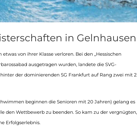
sterschaften in Gelnhausen
was von ihrer Klasse verloren. Bei den „Hessischen
arbarossabad ausgetragen wurden, landete die SVG-
hinter der dominierenden SG Frankfurt auf Rang zwei mit 2
 Schwimmen beginnen die Senioren mit 20 Jahren) gelang es
ille den Wettbewerb zu beenden. So kam zu der vergnügten,
e Erfolgserlebnis.