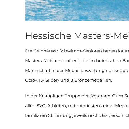
Hessische Masters-Mei
Die Gelnhäuser Schwimm-Senioren haben kaum et
Masters-Meisterschaften“, die im heimischen B
Mannschaft in der Medaillenwertung nur knapp 
Gold-, 15- Silber- und 8 Bronzemedaillen.
In der 19-köpfigen Truppe der „Veteranen“ (im
allen SVG-Athleten, mit mindestens einer Meda
familiären Stimmung jeweils noch das persönlich