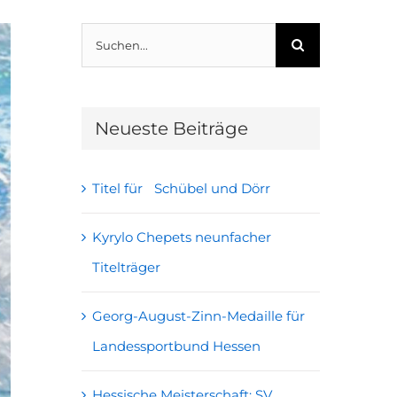
Suche
nach:
Neueste Beiträge
Titel für Schübel und Dörr
Kyrylo Chepets neunfacher
Titelträger
Georg-August-Zinn-Medaille für
Landessportbund Hessen
Hessische Meisterschaft: SV