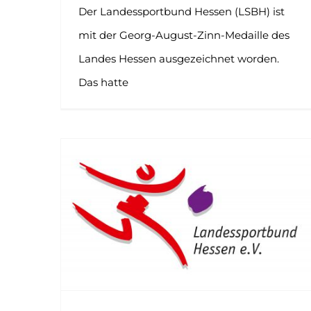
Der Landessportbund Hessen (LSBH) ist
mit der Georg-August-Zinn-Medaille des
Landes Hessen ausgezeichnet worden.
Das hatte
„Das gefährdet das Gesamtsystem“