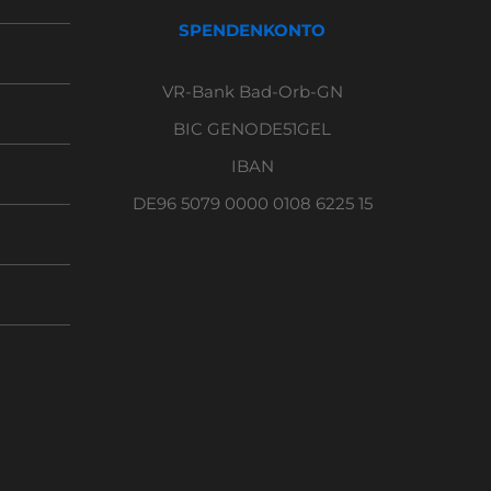
SPENDENKONTO
VR-Bank Bad-Orb-GN
BIC GENODE51GEL
IBAN
DE96 5079 0000 0108 6225 15