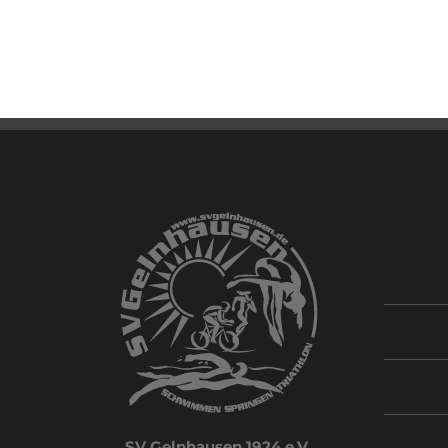
SV Gelnhausen 1924 e.V.