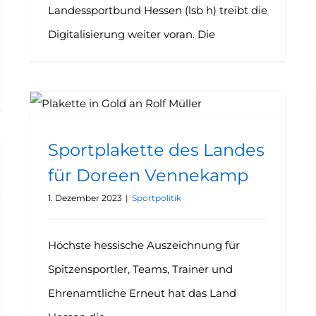
Landessportbund Hessen (lsb h) treibt die
Digitalisierung weiter voran. Die
Sportplakette des Landes für Doreen Vennekamp
Sportplakette des Landes
für Doreen Vennekamp
1. Dezember 2023
|
Sportpolitik
Höchste hessische Auszeichnung für
Spitzensportler, Teams, Trainer und
Ehrenamtliche Erneut hat das Land