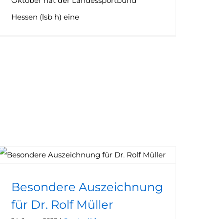
Oktober hat der Landessportbund
Hessen (lsb h) eine
Besondere Auszeichnung für Dr. Rolf Müller
Besondere Auszeichnung
für Dr. Rolf Müller