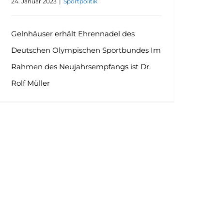
24. Januar 2023
|
Sportpolitik
Gelnhäuser erhält Ehrennadel des
Deutschen Olympischen Sportbundes Im
Rahmen des Neujahrsempfangs ist Dr.
Rolf Müller