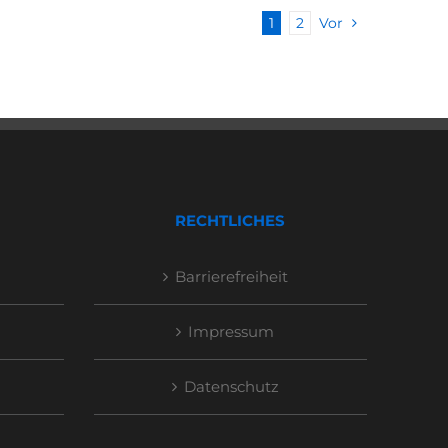
1
2
Vor
RECHTLICHES
Barrierefreiheit
Impressum
Datenschutz