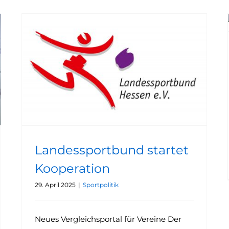
Landessportbund startet Kooperation
Landessportbund startet
Kooperation
29. April 2025
|
Sportpolitik
Neues Vergleichsportal für Vereine Der