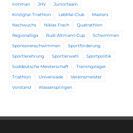
Ironman
JHV
Juniorteam
Kinzigtal-Triathlon
LebMal-Club
Masters
Nachwuchs
Niklas Frach
Quatrathlon
Regionalliga
Rudi-Altmann-Cup
Schwimmen
Sponsorenschwimmen
Sportförderung
Sportlerehrung
Sportlerwahl
Sportpolitik
Süddeutsche Meisterschaft
Trainingslager
Triathlon
Universiade
Vereinsmeister
Vorstand
Wasserspringen