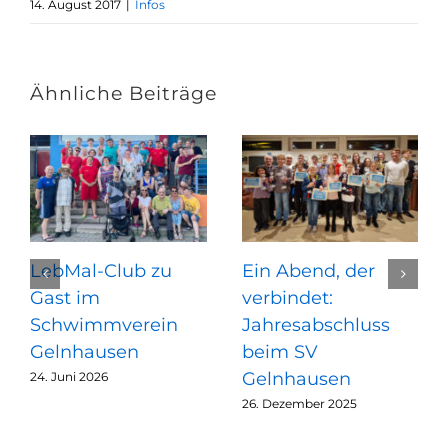
14. August 2017
|
Infos
Ähnliche Beiträge
LebMal-Club zu
Ein Abend, der
Gast im
verbindet:
Schwimmverein
Jahresabschluss
Gelnhausen
beim SV
Gelnhausen
24. Juni 2026
26. Dezember 2025