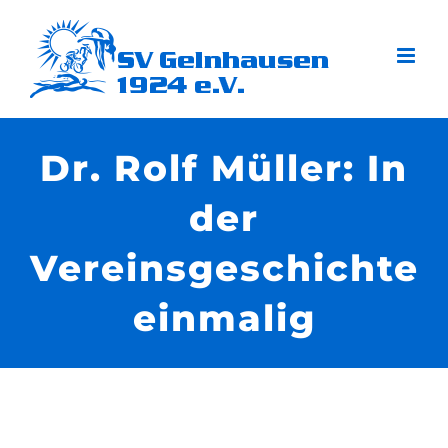
Zum
Inhalt
springen
Dr. Rolf Müller: In
der
Vereinsgeschichte
einmalig