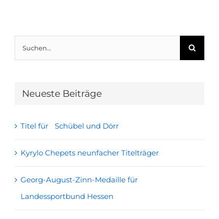
Suche
nach:
Neueste Beiträge
Titel für Schübel und Dörr
Kyrylo Chepets neunfacher Titelträger
Georg-August-Zinn-Medaille für
Landessportbund Hessen