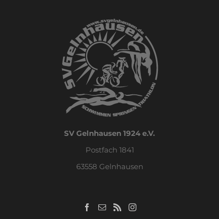
SV Gelnhausen 1924 e.V.
Postfach 1841
63558 Gelnhausen