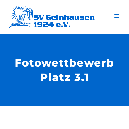
Zum
Inhalt
springen
Fotowettbewerb
Platz 3.1