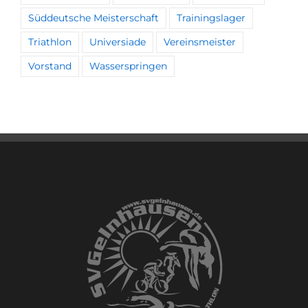
Süddeutsche Meisterschaft
Trainingslager
Triathlon
Universiade
Vereinsmeister
Vorstand
Wasserspringen