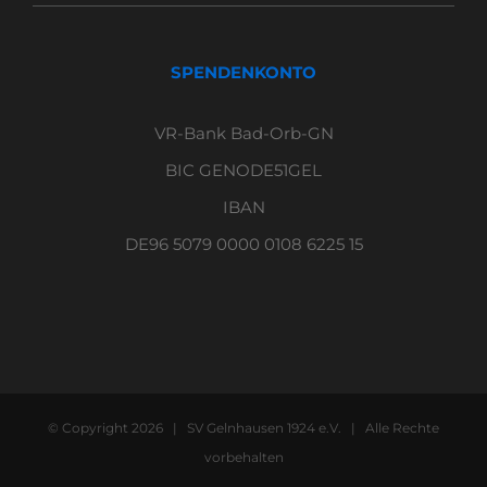
SPENDENKONTO
VR-Bank Bad-Orb-GN
BIC GENODE51GEL
IBAN
DE96 5079 0000 0108 6225 15
© Copyright
2026 | SV Gelnhausen 1924 e.V. | Alle Rechte
vorbehalten