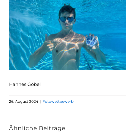
Zeige
grösseres
Bild
Hannes Göbel
26. August 2024
|
Fotowettbewerb
Ähnliche Beiträge