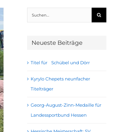
Suche
nach:
Neueste Beiträge
Titel für Schübel und Dörr
Kyrylo Chepets neunfacher
Titelträger
Georg-August-Zinn-Medaille für
Landessportbund Hessen
Hessische Meisterschaft: SV