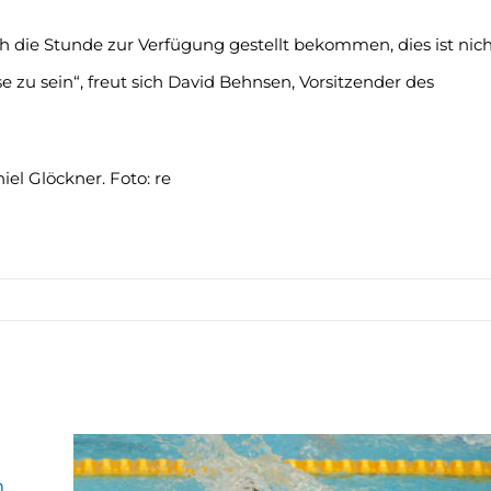
ch die Stunde zur Verfügung gestellt bekommen, dies ist nic
e zu sein“, freut sich David Behnsen, Vorsitzender des
el Glöckner. Foto: re
n