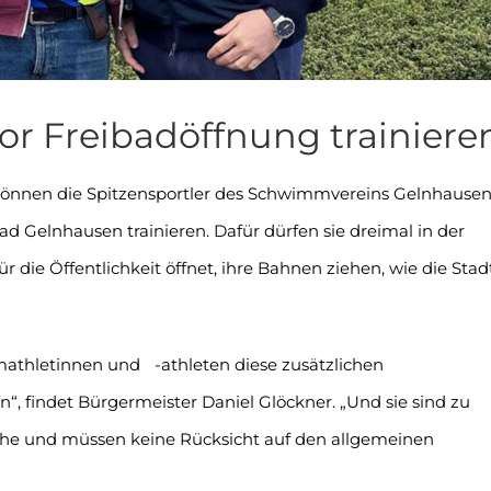
or Freibadöffnung trainiere
können die Spitzensportler des Schwimmvereins Gelnhause
 Gelnhausen trainieren. Dafür dürfen sie dreimal in der
r die Öffentlichkeit öffnet, ihre Bahnen ziehen, wie die Stad
mathletinnen und -athleten diese zusätzlichen
“, findet Bürgermeister Daniel Glöckner. „Und sie sind zu
uhe und müssen keine Rücksicht auf den allgemeinen