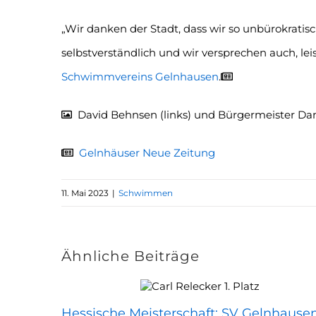
„Wir danken der Stadt, dass wir so unbürokratis
selbstverständlich und wir versprechen auch, leis
Schwimmvereins Gelnhausen
.
David Behnsen (links) und Bürgermeister Dani
Gelnhäuser Neue Zeitung
11. Mai 2023
|
Schwimmen
Ähnliche Beiträge
Hessische Meisterschaft: SV Gelnhause