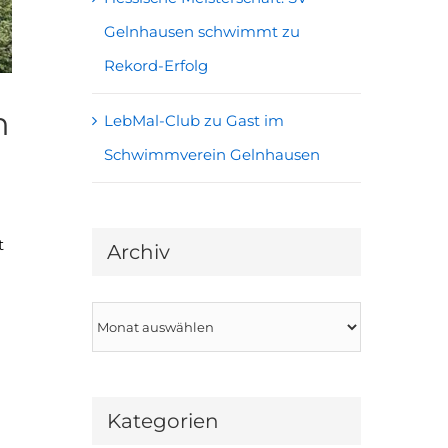
Gelnhausen schwimmt zu
Rekord-Erfolg
n
LebMal-Club zu Gast im
Schwimmverein Gelnhausen
n
t
Archiv
Archiv
Kategorien