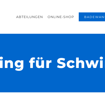
ABTEILUNGEN
ONLINE-SHOP
BADEWAN
ning für Schw