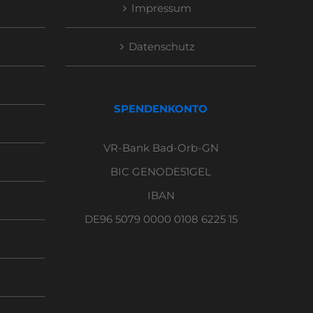
Impressum
Datenschutz
SPENDENKONTO
VR-Bank Bad-Orb-GN
BIC GENODE51GEL
IBAN
DE96 5079 0000 0108 6225 15