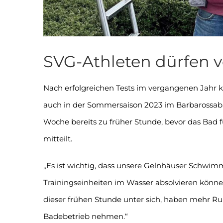
SVG-Athleten dürfen v
Nach erfolgreichen Tests im vergangenen Jahr 
auch in der Sommersaison 2023 im Barbarossabad
Woche bereits zu früher Stunde, bevor das Bad fü
mitteilt.
„Es ist wichtig, dass unsere Gelnhäuser Schwim
Trainingseinheiten im Wasser absolvieren können
dieser frühen Stunde unter sich, haben mehr R
Badebetrieb nehmen.“