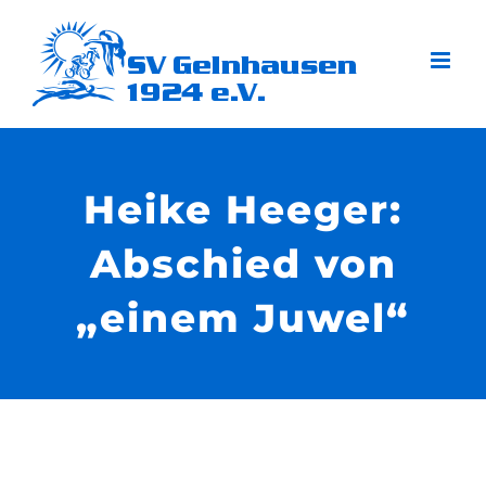
Zum
Inhalt
springen
Heike Heeger:
Abschied von
„einem Juwel“