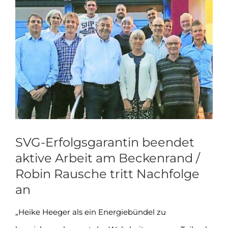
Zeige
grösseres
Bild
SVG-Erfolgsgarantin beendet
aktive Arbeit am Beckenrand /
Robin Rausche tritt Nachfolge
an
„Heike Heeger als ein Energiebündel zu