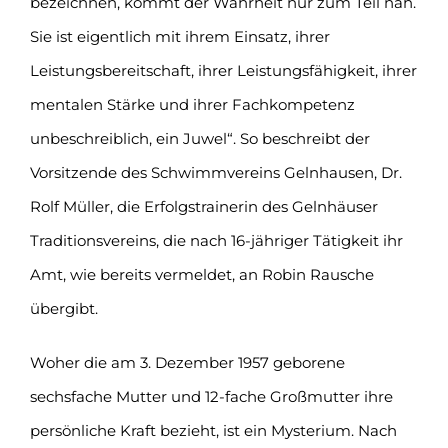
bezeichnen, kommt der Wahrheit nur zum Teil nah.
Sie ist eigentlich mit ihrem Einsatz, ihrer
Leistungsbereitschaft, ihrer Leistungsfähigkeit, ihrer
mentalen Stärke und ihrer Fachkompetenz
unbeschreiblich, ein Juwel“. So beschreibt der
Vorsitzende des Schwimmvereins Gelnhausen, Dr.
Rolf Müller, die Erfolgstrainerin des Gelnhäuser
Traditionsvereins, die nach 16-jähriger Tätigkeit ihr
Amt, wie bereits vermeldet, an Robin Rausche
übergibt.
Woher die am 3. Dezember 1957 geborene
sechsfache Mutter und 12-fache Großmutter ihre
persönliche Kraft bezieht, ist ein Mysterium. Nach