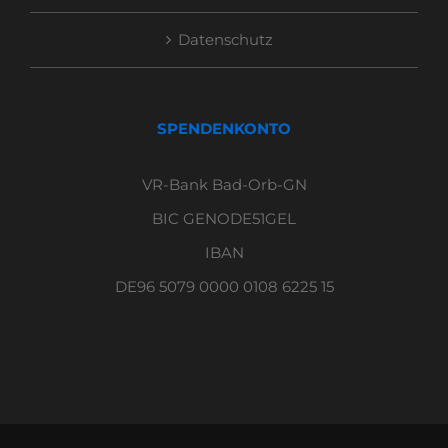
Datenschutz
SPENDENKONTO
VR-Bank Bad-Orb-GN
BIC GENODE51GEL
IBAN
DE96 5079 0000 0108 6225 15