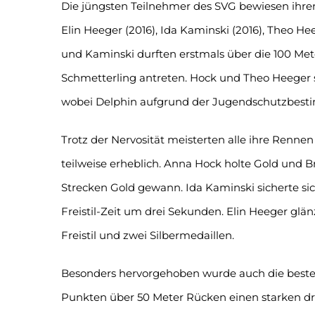
Die jüngsten Teilnehmer des SVG bewiesen ihre
Elin Heeger (2016), Ida Kaminski (2016), Theo He
und Kaminski durften erstmals über die 100 Met
Schmetterling antreten. Hock und Theo Heeger st
wobei Delphin aufgrund der Jugendschutzbestim
Trotz der Nervosität meisterten alle ihre Renne
teilweise erheblich. Anna Hock holte Gold und 
Strecken Gold gewann. Ida Kaminski sicherte si
Freistil-Zeit um drei Sekunden. Elin Heeger gl
Freistil und zwei Silbermedaillen.
Besonders hervorgehoben wurde auch die beste E
Punkten über 50 Meter Rücken einen starken dri