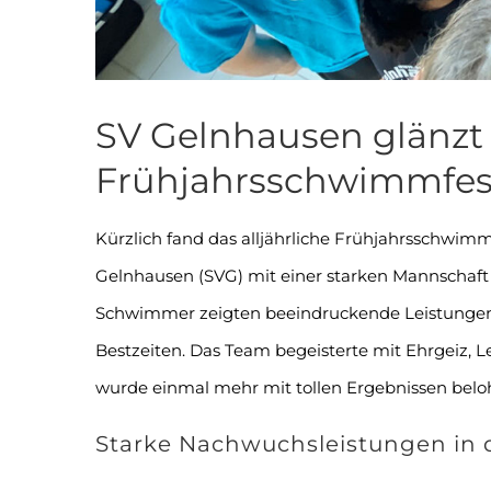
SV Gelnhausen glänzt
Frühjahrsschwimmfest
Kürzlich fand das alljährliche Frühjahrsschwim
Gelnhausen (SVG) mit einer starken Mannschaft 
Schwimmer zeigten beeindruckende Leistungen 
Bestzeiten. Das Team begeisterte mit Ehrgeiz, 
wurde einmal mehr mit tollen Ergebnissen belo
Starke Nachwuchsleistungen in 