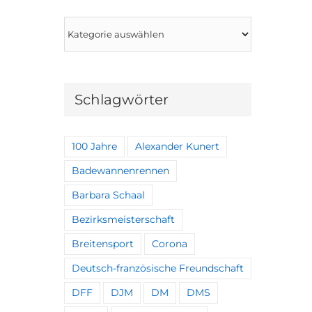
Kategorien
Schlagwörter
100 Jahre
Alexander Kunert
Badewannenrennen
Barbara Schaal
Bezirksmeisterschaft
Breitensport
Corona
Deutsch-französische Freundschaft
DFF
DJM
DM
DMS
d