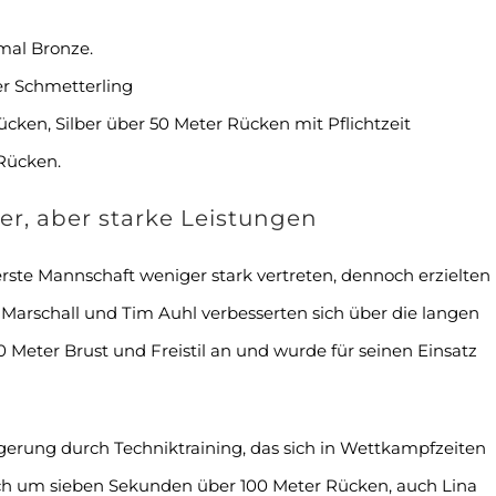
mal Bronze.
er Schmetterling
ücken, Silber über 50 Meter Rücken mit Pflichtzeit
 Rücken.
er, aber starke Leistungen
rste Mannschaft weniger stark vertreten, dennoch erzielten
Marschall und Tim Auhl verbesserten sich über die langen
0 Meter Brust und Freistil an und wurde für seinen Einsatz
erung durch Techniktraining, das sich in Wettkampfzeiten
ich um sieben Sekunden über 100 Meter Rücken, auch Lina