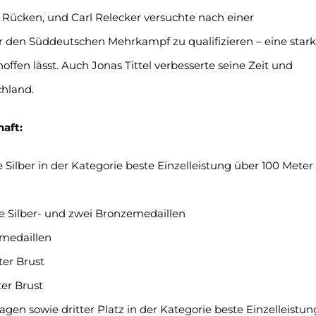
Rücken, und Carl Relecker versuchte nach einer
r den Süddeutschen Mehrkampf zu qualifizieren – eine star
hoffen lässt. Auch Jonas Tittel verbesserte seine Zeit und
hland.
aft:
 Silber in der Kategorie beste Einzelleistung über 100 Meter
e Silber- und zwei Bronzemedaillen
emedaillen
ter Brust
ter Brust
agen sowie dritter Platz in der Kategorie beste Einzelleistun