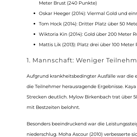
Meter Brust (240 Punkte)
Oskar Heeger (2014): Viermal Gold und ein
Tom Hock (2014): Dritter Platz über 50 Met
Wiktoria Kin (2014): Gold über 200 Meter R
Mattis Lik (2013): Platz drei über 100 Meter
1. Mannschaft: Weniger Teilnehm
Aufgrund krankheitsbedingter Ausfälle war die e
die Teilnehmer herausragende Ergebnisse. Kaya 
Strecken deutlich. Mylow Birkenbach trat über 5
mit Bestzeiten belohnt.
Besonders beeindruckend war die Leistungssteig
niederschlug. Moha Ascour (2010) verbesserte s