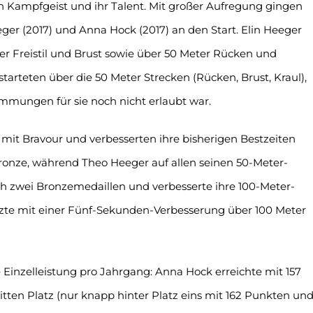
n Kampfgeist und ihr Talent. Mit großer Aufregung gingen
eger (2017) und Anna Hock (2017) an den Start. Elin Heeger
er Freistil und Brust sowie über 50 Meter Rücken und
arteten über die 50 Meter Strecken (Rücken, Brust, Kraul),
mungen für sie noch nicht erlaubt war.
n mit Bravour und verbesserten ihre bisherigen Bestzeiten
Bronze, während Theo Heeger auf allen seinen 50-Meter-
ch zwei Bronzemedaillen und verbesserte ihre 100-Meter-
änzte mit einer Fünf-Sekunden-Verbesserung über 100 Meter
inzelleistung pro Jahrgang: Anna Hock erreichte mit 157
tten Platz (nur knapp hinter Platz eins mit 162 Punkten un