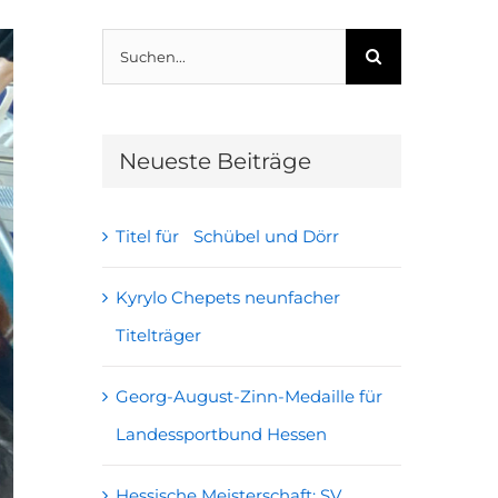
Suche
nach:
Neueste Beiträge
Titel für Schübel und Dörr
Kyrylo Chepets neunfacher
Titelträger
Georg-August-Zinn-Medaille für
Landessportbund Hessen
Hessische Meisterschaft: SV