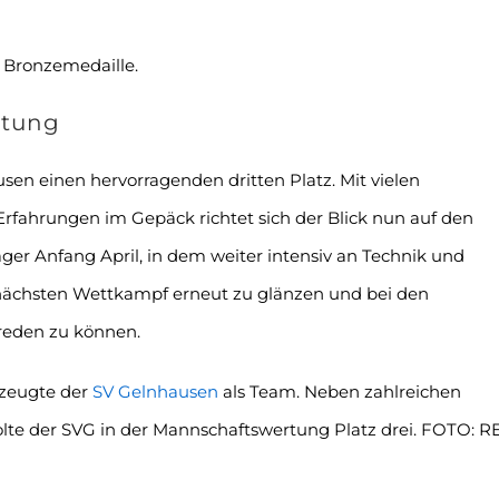
e Bronzemedaille.
rtung
sen einen hervorragenden dritten Platz. Mit vielen
Erfahrungen im Gepäck richtet sich der Blick nun auf den
ger Anfang April, in dem weiter intensiv an Technik und
 nächsten Wettkampf erneut zu glänzen und bei den
reden zu können.
zeugte der
SV Gelnhausen
als Team. Neben zahlreichen
olte der SVG in der Mannschaftswertung Platz drei. FOTO: R