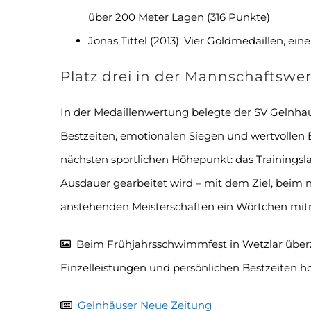
über 200 Meter Lagen (316 Punkte)
Jonas Tittel (2013): Vier Goldmedaillen, ein
Platz drei in der Mannschaftswe
In der Medaillenwertung belegte der SV Gelnhau
Bestzeiten, emotionalen Siegen und wertvollen 
nächsten sportlichen Höhepunkt: das Trainingsla
Ausdauer gearbeitet wird – mit dem Ziel, beim
anstehenden Meisterschaften ein Wörtchen mit
Beim Frühjahrsschwimmfest in Wetzlar über
Einzelleistungen und persönlichen Bestzeiten h
Gelnhäuser Neue Zeitung