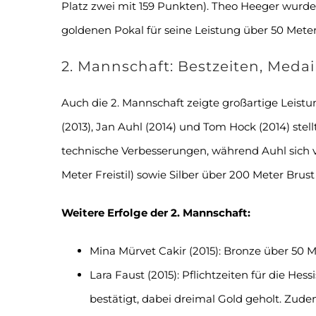
Platz zwei mit 159 Punkten). Theo Heeger wurde
goldenen Pokal für seine Leistung über 50 Meter
2. Mannschaft: Bestzeiten, Meda
Auch die 2. Mannschaft zeigte großartige Leist
(2013), Jan Auhl (2014) und Tom Hock (2014) stell
technische Verbesserungen, während Auhl sich vi
Meter Freistil) sowie Silber über 200 Meter Brust
Weitere Erfolge der 2. Mannschaft:
Mina Mürvet Cakir (2015): Bronze über 50 Me
Lara Faust (2015): Pflichtzeiten für die He
bestätigt, dabei dreimal Gold geholt. Zude