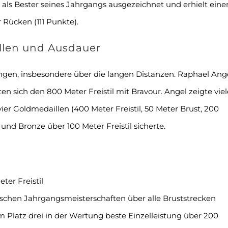
 als Bester seines Jahrgangs ausgezeichnet und erhielt eine
 Rücken (111 Punkte).
illen und Ausdauer
ungen, insbesondere über die langen Distanzen. Raphael Ang
ten sich den 800 Meter Freistil mit Bravour. Angel zeigte viel
er Goldmedaillen (400 Meter Freistil, 50 Meter Brust, 200
 und Bronze über 100 Meter Freistil sicherte.
ter Freistil
ssischen Jahrgangsmeisterschaften über alle Bruststrecken
m Platz drei in der Wertung beste Einzelleistung über 200