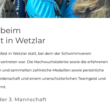
 beim
 in Wetzlar
mfest in Wetzlar statt, bei dem der Schwimmverein
vertreten war. Die Nachwuchstalente sowie die erfahrenen
und sammelten zahlreiche Medaillen sowie persönliche
Leidenschaft und einem unerschütterlichen Teamgeist und
hnt.
der 3. Mannschaft