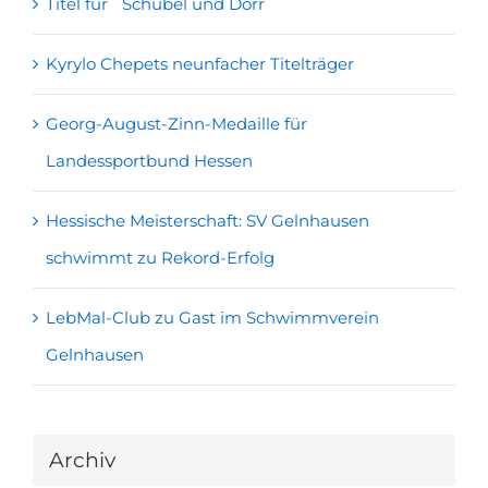
Titel für Schübel und Dörr
Kyrylo Chepets neunfacher Titelträger
Georg-August-Zinn-Medaille für
Landessportbund Hessen
Hessische Meisterschaft: SV Gelnhausen
schwimmt zu Rekord-Erfolg
LebMal-Club zu Gast im Schwimmverein
Gelnhausen
Archiv