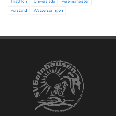
Triathlon
Universiade
Vereinsmeister
Vorstand
Wasserspringen