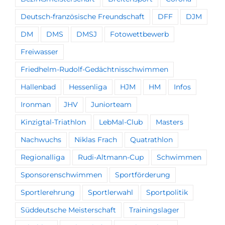
Deutsch-französische Freundschaft
DFF
DJM
DM
DMS
DMSJ
Fotowettbewerb
Freiwasser
Friedhelm-Rudolf-Gedächtnisschwimmen
Hallenbad
Hessenliga
HJM
HM
Infos
Ironman
JHV
Juniorteam
Kinzigtal-Triathlon
LebMal-Club
Masters
Nachwuchs
Niklas Frach
Quatrathlon
Regionalliga
Rudi-Altmann-Cup
Schwimmen
Sponsorenschwimmen
Sportförderung
Sportlerehrung
Sportlerwahl
Sportpolitik
Süddeutsche Meisterschaft
Trainingslager