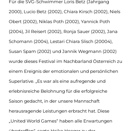
Für die SVG-Schwimmer Loris Betz (Jahrgang
2000), Lucio Betz (2002), Chiara Kirsch (2002), Niels
Obert (2002), Niklas Poth (2002), Yannick Poth
(2004), Jil Reisert (2002), Ronja Sauer (2002), Jana
Schomann (2004), Lestari Chiara Slisch (20004),
Susan Spam (2002) und Jannik Wegmann (2002)
wurde dieses Festival im Nachbarland Österreich zu
einem Ereignis der emotionalen und persönlichen
Superlative. „Es war als eine aufregende und
erlebnisreiche Belohnung für die erfolgreiche
Saison gedacht, in der unsere Mannschaft
herausragende Leistungen erbracht hat. Diese
„United World Games“ haben alle Erwartungen
übertroffen“, sagte Heike Heeger zu der