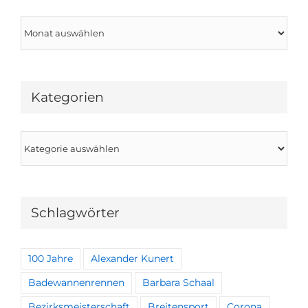
Archiv
Kategorien
Kategorien
Schlagwörter
100 Jahre
Alexander Kunert
Badewannenrennen
Barbara Schaal
Bezirksmeisterschaft
Breitensport
Corona