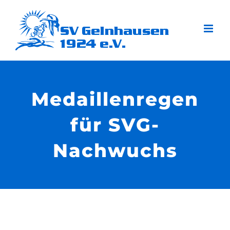
Zum
Inhalt
springen
Medaillenregen
für SVG-
Nachwuchs