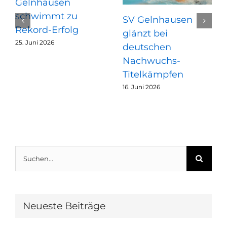
Gelnhausen
schwimmt zu
SV Gelnhausen
Rekord-Erfolg
glänzt bei
25. Juni 2026
deutschen
Nachwuchs-
Titelkämpfen
16. Juni 2026
Suche
nach:
Neueste Beiträge