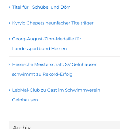
Titel für Schübel und Dörr
Kyrylo Chepets neunfacher Titelträger
Georg-August-Zinn-Medaille für
Landessportbund Hessen
Hessische Meisterschaft: SV Gelnhausen
schwimmt zu Rekord-Erfolg
LebMal-Club zu Gast im Schwimmverein
Gelnhausen
Archiv