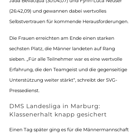
Jada Bevacqua (30:04,07) und Fynn-Luca Neuser
(26:42,09) und gewannen dabei wertvolles
Selbstvertrauen für kommende Herausforderungen.
Die Frauen erreichten am Ende einen starken
sechsten Platz, die Männer landeten auf Rang
sieben. „Für alle Teilnehmer war es eine wertvolle
Erfahrung, die den Teamgeist und die gegenseitige
Unterstützung weiter stärkt“, schreibt der SVG-
Pressedienst.
DMS Landesliga in Marburg:
Klassenerhalt knapp gesichert
Einen Tag später ging es für die Männermannschaft