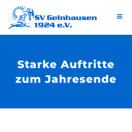
Zum
Inhalt
springen
Starke Auftritte
zum Jahresende