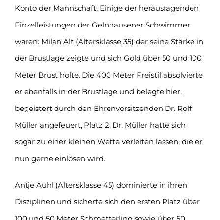
Konto der Mannschaft. Einige der herausragenden
Einzelleistungen der Gelnhausener Schwimmer
waren: Milan Alt (Altersklasse 35) der seine Stärke in
der Brustlage zeigte und sich Gold über 50 und 100
Meter Brust holte. Die 400 Meter Freistil absolvierte
er ebenfalls in der Brustlage und belegte hier,
begeistert durch den Ehrenvorsitzenden Dr. Rolf
Müller angefeuert, Platz 2. Dr. Müller hatte sich
sogar zu einer kleinen Wette verleiten lassen, die er
nun gerne einlösen wird.
Antje Auhl (Altersklasse 45) dominierte in ihren
Disziplinen und sicherte sich den ersten Platz über
100 und 50 Meter Schmetterling sowie über 50