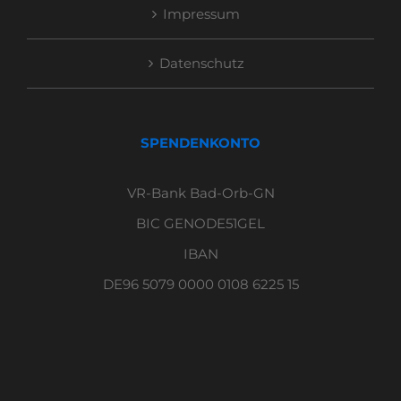
Impressum
Datenschutz
SPENDENKONTO
VR-Bank Bad-Orb-GN
BIC GENODE51GEL
IBAN
DE96 5079 0000 0108 6225 15