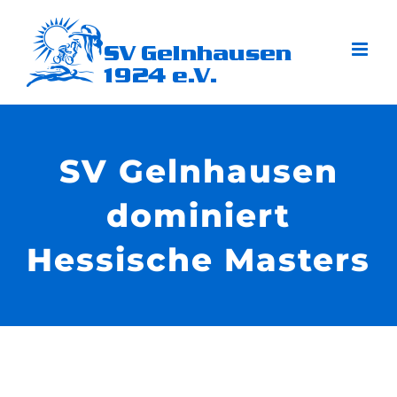
Zum
Inhalt
springen
SV Gelnhausen
dominiert
Hessische Masters