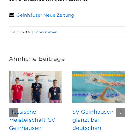
Gelnhäuser Neue Zeitung
11. April 2019
|
Schwimmen
Ähnliche Beiträge
Hessische
SV Gelnhausen
Meisterschaft: SV
glänzt bei
Gelnhausen
deutschen