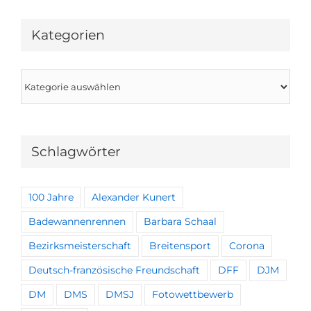
Kategorien
Kategorien
Schlagwörter
100 Jahre
Alexander Kunert
Badewannenrennen
Barbara Schaal
Bezirksmeisterschaft
Breitensport
Corona
Deutsch-französische Freundschaft
DFF
DJM
DM
DMS
DMSJ
Fotowettbewerb