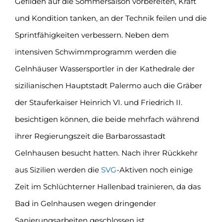
Gefilden auf die Sommersaison vorbereiten, Kraft
und Kondition tanken, an der Technik feilen und die
Sprintfähigkeiten verbessern.
Neben dem
intensiven Schwimmprogramm werden die
Gelnhäuser Wassersportler in der Kathedrale der
sizilianischen Hauptstadt Palermo auch die Gräber
der Stauferkaiser Heinrich VI. und Friedrich II.
besichtigen können, die beide mehrfach während
ihrer Regierungszeit die Barbarossastadt
Gelnhausen besucht hatten. Nach ihrer Rückkehr
aus Sizilien werden die
SVG
-Aktiven noch einige
Zeit im Schlüchterner Hallenbad trainieren, da das
Bad in Gelnhausen wegen dringender
Sanierungsarbeiten geschlossen ist.