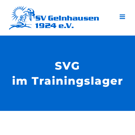
Zum
Inhalt
springen
SVG
im Trainingslager