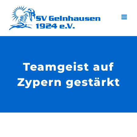
Zum
Inhalt
springen
Teamgeist auf
Zypern gestärkt