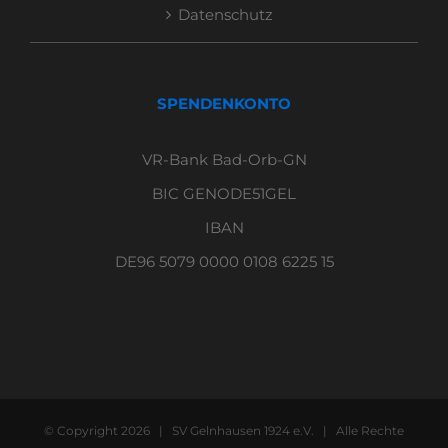
Datenschutz
SPENDENKONTO
VR-Bank Bad-Orb-GN
BIC GENODE51GEL
IBAN
DE96 5079 0000 0108 6225 15
© Copyright
2026 | SV Gelnhausen 1924 e.V. | Alle Rechte