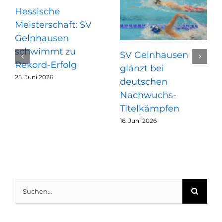
Hessische
Meisterschaft: SV
Gelnhausen
schwimmt zu
SV Gelnhausen
Rekord-Erfolg
glänzt bei
25. Juni 2026
deutschen
Nachwuchs-
Titelkämpfen
16. Juni 2026
Suche
nach: