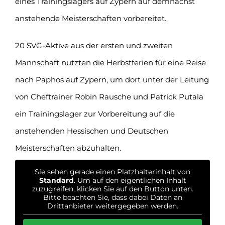
eines Trainingslagers auf Zypern auf demnächst
anstehende Meisterschaften vorbereitet.
20 SVG-Aktive aus der ersten und zweiten
Mannschaft nutzten die Herbstferien für eine Reise
nach Paphos auf Zypern, um dort unter der Leitung
von Cheftrainer Robin Rausche und Patrick Putala
ein Trainingslager zur Vorbereitung auf die
anstehenden Hessischen und Deutschen
Meisterschaften abzuhalten.
Sie sehen gerade einen Platzhalterinhalt von
Standard
. Um auf den eigentlichen Inhalt
zuzugreifen, klicken Sie auf den Button unten.
Bitte beachten Sie, dass dabei Daten an
Drittanbieter weitergegeben werden.