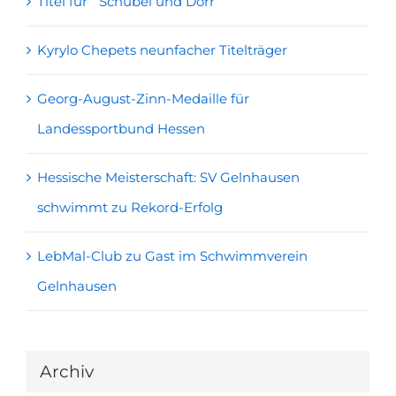
Titel für Schübel und Dörr
Kyrylo Chepets neunfacher Titelträger
Georg-August-Zinn-Medaille für
Landessportbund Hessen
Hessische Meisterschaft: SV Gelnhausen
schwimmt zu Rekord-Erfolg
LebMal-Club zu Gast im Schwimmverein
Gelnhausen
Archiv