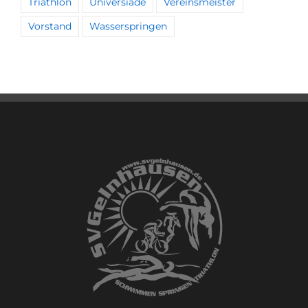
Triathlon
Universiade
Vereinsmeister
Vorstand
Wasserspringen