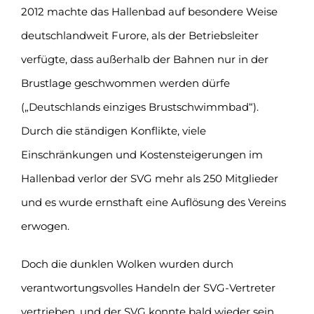
2012 machte das Hallenbad auf besondere Weise
deutschlandweit Furore, als der Betriebsleiter
verfügte, dass außerhalb der Bahnen nur in der
Brustlage geschwommen werden dürfe
(„Deutschlands einziges Brustschwimmbad“).
Durch die ständigen Konflikte, viele
Einschränkungen und Kostensteigerungen im
Hallenbad verlor der SVG mehr als 250 Mitglieder
und es wurde ernsthaft eine Auflösung des Vereins
erwogen.
Doch die dunklen Wolken wurden durch
verantwortungsvolles Handeln der SVG-Vertreter
vertrieben, und der SVG konnte bald wieder sein