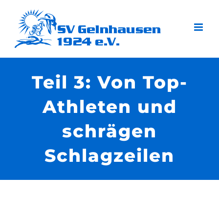
Zum
Inhalt
springen
Teil 3: Von Top-
Athleten und
schrägen
Schlagzeilen