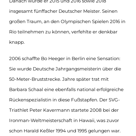
Danach wurde er 2015 und 2016 sowie 2018
insgesamt fünffacher Deutscher Meister. Seinen
großen Traum, an den Olympischen Spielen 2016 in
Rio teilnehmen zu können, verfehlte er denkbar
knapp.
2006 schaffte Bo Heeger in Berlin eine Sensation:
Sie wurde Deutsche Jahrgangsmeisterin über die
50-Meter-Bruststrecke. Jahre später trat mit
Barbara Schaal eine ebenfalls national erfolgreiche
Rückenspezialistin in diese Fußstapfen. Der SVG-
Triathlet Peter Kavermann startete 2008 bei der
Ironman-Weltmeisterschaft in Hawaii, was zuvor
schon Harald Keßler 1994 und 1995 gelungen war.