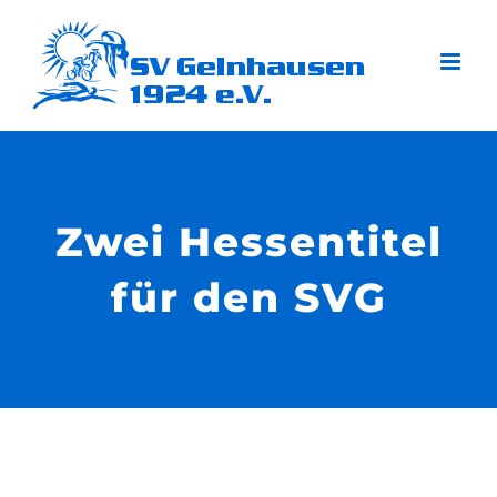
Zum
Inhalt
springen
Zwei Hessentitel
für den SVG