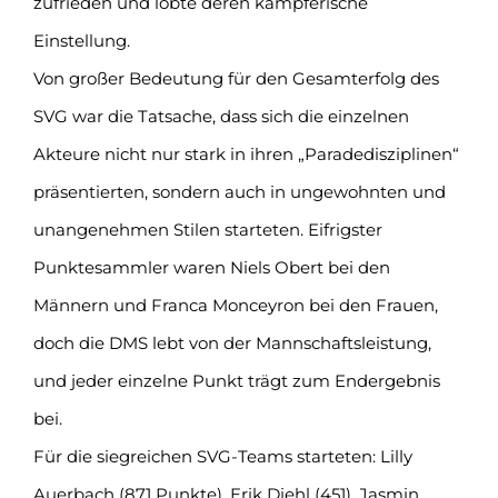
zufrieden und lobte deren kämpferische
Einstellung.
Von großer Bedeutung für den Gesamterfolg des
SVG war die Tatsache, dass sich die einzelnen
Akteure nicht nur stark in ihren „Paradedisziplinen“
präsentierten, sondern auch in ungewohnten und
unangenehmen Stilen starteten. Eifrigster
Punktesammler waren Niels Obert bei den
Männern und Franca Monceyron bei den Frauen,
doch die DMS lebt von der Mannschaftsleistung,
und jeder einzelne Punkt trägt zum Endergebnis
bei.
Für die siegreichen SVG-Teams starteten: Lilly
Auerbach (871 Punkte), Erik Diehl (451), Jasmin