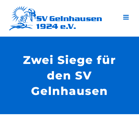
Zum
Inhalt
springen
Zwei Siege für
den SV
Gelnhausen