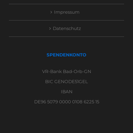
Impressum
Datenschutz
SPENDENKONTO
VR-Bank Bad-Orb-GN
BIC GENODE51GEL
IBAN
DE96 5079 0000 0108 6225 15