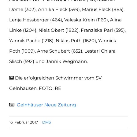
Döme (302), Annika Fleck (599), Marius Fleck (885),
Lenja Hessberger (464), Valeska Krein (1160), Alina
Linke (1204), Niels Obert (1822), Franziska Parl (595),
Yannik Pache (1218), Niklas Poth (1620), Yannick
Poth (1009), Arne Schubert (652), Lestari Chiara
Slisch (592) und Jannik Wegmann.
Die erfolgreichen Schwimmer vom SV
Gelnhausen. FOTO: RE
Gelnhäuser Neue Zeitung
16. Februar 2017
|
DMS