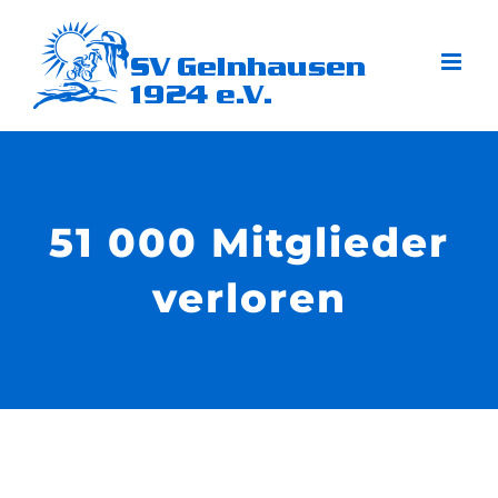
Zum
Inhalt
springen
51 000 Mitglieder
verloren