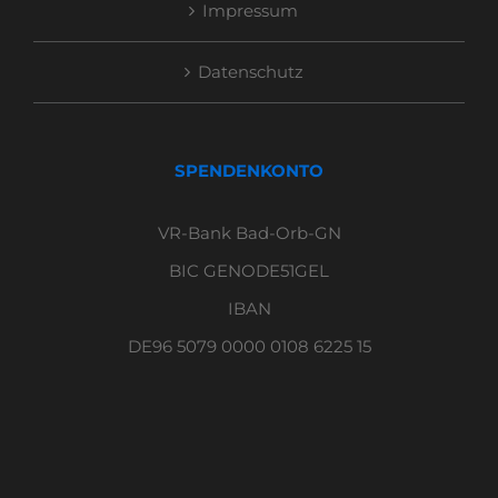
Impressum
Datenschutz
SPENDENKONTO
VR-Bank Bad-Orb-GN
BIC GENODE51GEL
IBAN
DE96 5079 0000 0108 6225 15