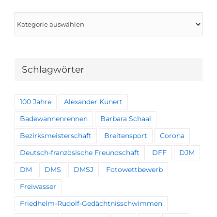
Kategorien
Schlagwörter
100 Jahre
Alexander Kunert
Badewannenrennen
Barbara Schaal
Bezirksmeisterschaft
Breitensport
Corona
Deutsch-französische Freundschaft
DFF
DJM
DM
DMS
DMSJ
Fotowettbewerb
Freiwasser
Friedhelm-Rudolf-Gedächtnisschwimmen