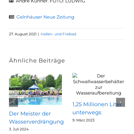
André Kühner. FOTO: LUDWIG
Gelnhäuser Neue Zeitung
27. August 2021
|
Hallen- und Freibad
Ähnliche Beiträge
1,25 Millionen Liter
unterwegs
Der Meister der
9. März 2023
Wasserverdrängung
3. Juli 2024