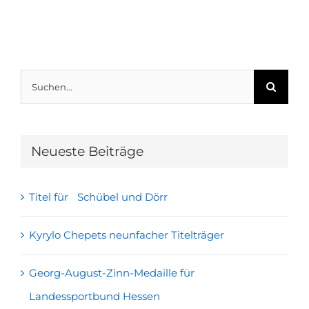
Suche
nach:
Neueste Beiträge
Titel für Schübel und Dörr
Kyrylo Chepets neunfacher Titelträger
Georg-August-Zinn-Medaille für
Landessportbund Hessen