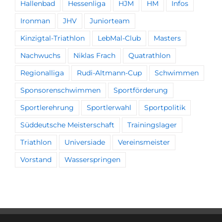
Hallenbad
Hessenliga
HJM
HM
Infos
Ironman
JHV
Juniorteam
Kinzigtal-Triathlon
LebMal-Club
Masters
Nachwuchs
Niklas Frach
Quatrathlon
Regionalliga
Rudi-Altmann-Cup
Schwimmen
Sponsorenschwimmen
Sportförderung
Sportlerehrung
Sportlerwahl
Sportpolitik
Süddeutsche Meisterschaft
Trainingslager
Triathlon
Universiade
Vereinsmeister
Vorstand
Wasserspringen