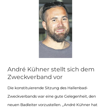
Zeige
grösseres
Bild
André Kühner stellt sich dem
Zweckverband vor
Die konstituierende Sitzung des Hallenbad-
Zweckverbands war eine gute Gelegenheit, den
neuen Badleiter vorzustellen. „André Kühner hat