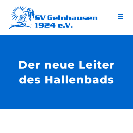
Zum
Inhalt
springen
Der neue Leiter
des Hallenbads