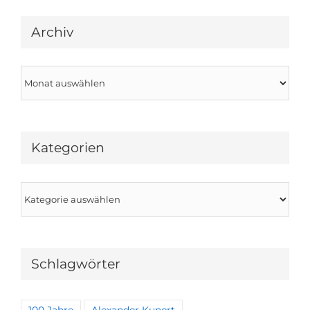
Archiv
Archiv
Kategorien
Kategorien
Schlagwörter
100 Jahre
Alexander Kunert