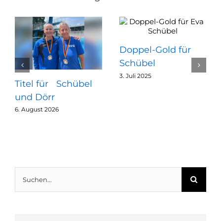
Doppel-Gold für
Schübel
3. Juli 2025
Titel für Schübel
und Dörr
6. August 2026
Suche
nach: