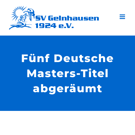
Zum
Inhalt
springen
Fünf Deutsche
Masters-Titel
abgeräumt