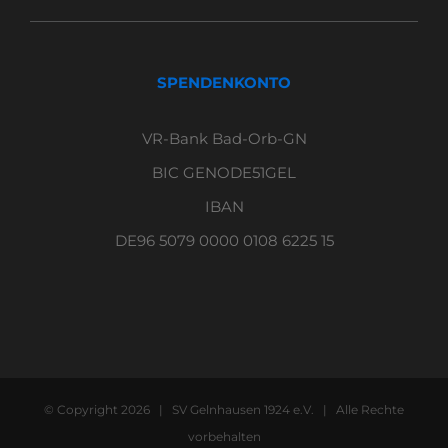
SPENDENKONTO
VR-Bank Bad-Orb-GN
BIC GENODE51GEL
IBAN
DE96 5079 0000 0108 6225 15
© Copyright
2026 | SV Gelnhausen 1924 e.V. | Alle Rechte
vorbehalten