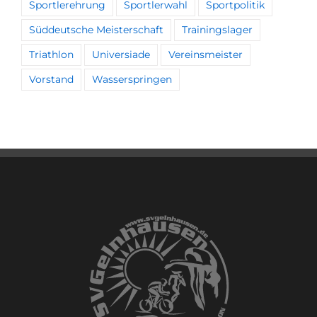
Sportlerehrung
Sportlerwahl
Sportpolitik
Süddeutsche Meisterschaft
Trainingslager
Triathlon
Universiade
Vereinsmeister
Vorstand
Wasserspringen