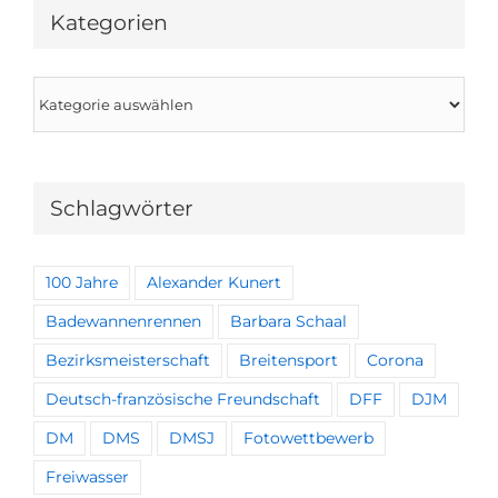
Kategorien
Kategorien
Schlagwörter
100 Jahre
Alexander Kunert
Badewannenrennen
Barbara Schaal
Bezirksmeisterschaft
Breitensport
Corona
Deutsch-französische Freundschaft
DFF
DJM
DM
DMS
DMSJ
Fotowettbewerb
Freiwasser