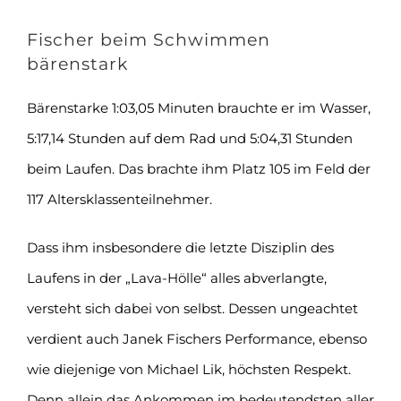
Fischer beim Schwimmen
bärenstark
Bärenstarke 1:03,05 Minuten brauchte er im Wasser,
5:17,14 Stunden auf dem Rad und 5:04,31 Stunden
beim Laufen. Das brachte ihm Platz 105 im Feld der
117 Altersklassenteilnehmer.
Dass ihm insbesondere die letzte Disziplin des
Laufens in der „Lava-Hölle“ alles abverlangte,
versteht sich dabei von selbst. Dessen ungeachtet
verdient auch Janek Fischers Performance, ebenso
wie diejenige von Michael Lik, höchsten Respekt.
Denn allein das Ankommen im bedeutendsten aller