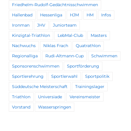
Friedhelm-Rudolf-Gedächtnisschwimmen
Hallenbad
Hessenliga
HJM
HM
Infos
Ironman
JHV
Juniorteam
Kinzigtal-Triathlon
LebMal-Club
Masters
Nachwuchs
Niklas Frach
Quatrathlon
Regionalliga
Rudi-Altmann-Cup
Schwimmen
Sponsorenschwimmen
Sportförderung
Sportlerehrung
Sportlerwahl
Sportpolitik
Süddeutsche Meisterschaft
Trainingslager
Triathlon
Universiade
Vereinsmeister
Vorstand
Wasserspringen