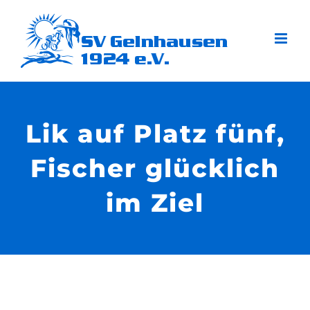
Zum
Inhalt
springen
Lik auf Platz fünf,
Fischer glücklich
im Ziel