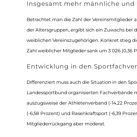
Insgesamt mehr männliche und w
Betrachtet man die Zahl der Vereinsmitglieder 
der Altersgruppen, ergibt sich ein Zuwachs bei
weiblichen Vereinszugehörigen. Konkret stieg di
Zahl weiblicher Mitglieder sank um 3 026 (0,36 P
Entwicklung in den Sportfachv
Differenziert muss auch die Situation in den Sp
Landessportbund organisierten Fachverbände 
auszugsweise der Athletenverband (-14,22 Prozen
(-6,58 Prozent) und Rasenkraftsport (-6,39 Proze
Mitgliederrückgang aber moderat.