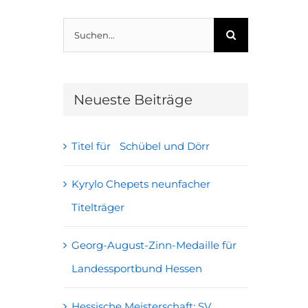
Suche
nach:
Neueste Beiträge
Titel für Schübel und Dörr
Kyrylo Chepets neunfacher
Titelträger
Georg-August-Zinn-Medaille für
Landessportbund Hessen
Hessische Meisterschaft: SV