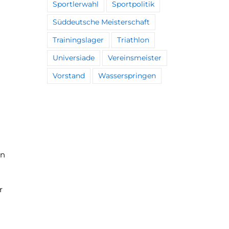
Sportlerwahl
Sportpolitik
Süddeutsche Meisterschaft
Trainingslager
Triathlon
Universiade
Vereinsmeister
Vorstand
Wasserspringen
en
r