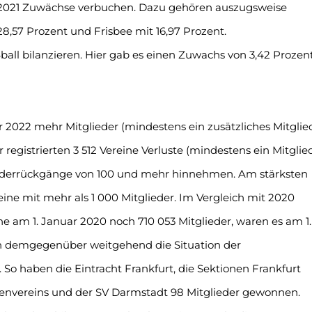
2021 Zuwächse verbuchen. Dazu gehören auszugsweise
 28,57 Prozent und Frisbee mit 16,97 Prozent.
all bilanzieren. Hier gab es einen Zuwachs von 3,42 Prozent
r 2022 mehr Mitglieder (mindestens ein zusätzliches Mitglie
 registrierten 3 512 Vereine Verluste (mindestens ein Mitglie
liederrückgänge von 100 und mehr hinnehmen. Am stärksten
ine mit mehr als 1 000 Mitglieder. Im Vergleich mit 2020
ne am 1. Januar 2020 noch 710 053 Mitglieder, waren es am 1.
sich demgegenüber weitgehend die Situation der
 So haben die Eintracht Frankfurt, die Sektionen Frankfurt
nvereins und der SV Darmstadt 98 Mitglieder gewonnen.