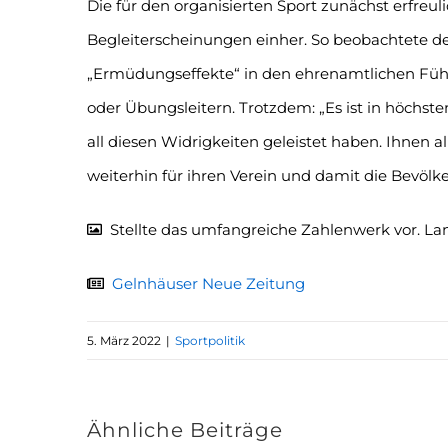
Die für den organisierten Sport zunächst erfreu
Begleiterscheinungen einher. So beobachtete 
„Ermüdungseffekte“ in den ehrenamtlichen Führ
oder Übungsleitern. Trotzdem: „Es ist in höchs
all diesen Widrigkeiten geleistet haben. Ihnen a
weiterhin für ihren Verein und damit die Bevölke
Stellte das umfangreiche Zahlenwerk vor. Lan
Gelnhäuser Neue Zeitung
5. März 2022
|
Sportpolitik
Ähnliche Beiträge