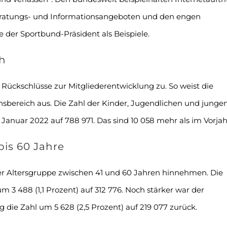
ratungs- und Informationsangeboten und den engen
e der Sportbund-Präsident als Beispiele.
h
 Rückschlüsse zur Mitgliederentwicklung zu. So weist die
ereich aus. Die Zahl der Kinder, Jugendlichen und junge
 Januar 2022 auf 788 971. Das sind 10 058 mehr als im Vorjah
bis 60 Jahre
 der Altersgruppe zwischen 41 und 60 Jahren hinnehmen. Die
 3 488 (1,1 Prozent) auf 312 776. Noch stärker war der
 die Zahl um 5 628 (2,5 Prozent) auf 219 077 zurück.