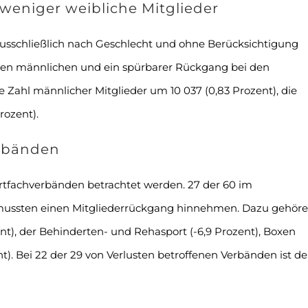
eniger weibliche Mitglieder
ausschließlich nach Geschlecht und ohne Berücksichtigung
 den männlichen und ein spürbarer Rückgang bei den
e Zahl männlicher Mitglieder um 10 037 (0,83 Prozent), die
rozent).
erbänden
ortfachverbänden betrachtet werden. 27 der 60 im
mussten einen Mitgliederrückgang hinnehmen. Dazu gehör
t), der Behinderten- und Rehasport (-6,9 Prozent), Boxen
nt). Bei 22 der 29 von Verlusten betroffenen Verbänden ist de