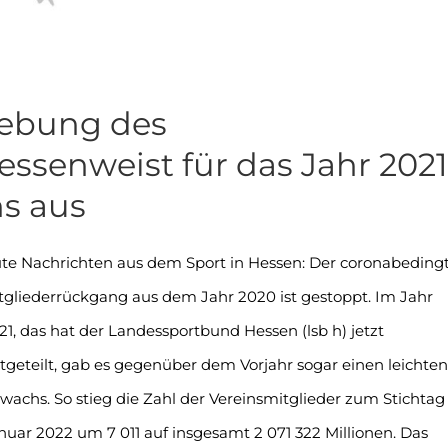
hebung des
ssenweist für das Jahr 2021
hs aus
te Nachrichten aus dem Sport in Hessen: Der coronabeding
tgliederrückgang aus dem Jahr 2020 ist gestoppt. Im Jahr
21, das hat der Landessportbund Hessen (lsb h) jetzt
tgeteilt, gab es gegenüber dem Vorjahr sogar einen leichten
wachs. So stieg die Zahl der Vereinsmitglieder zum Stichtag 
nuar 2022 um 7 011 auf insgesamt 2 071 322 Millionen. Das