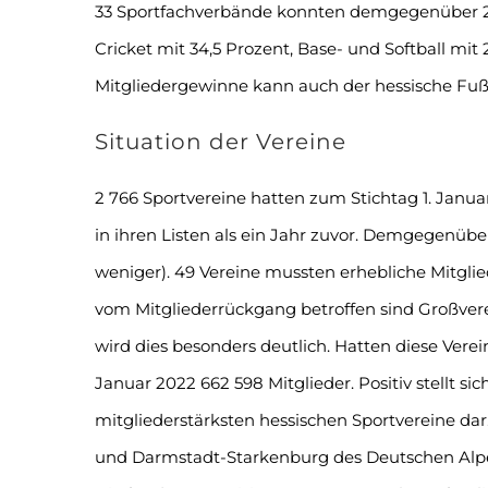
33 Sportfachverbände konnten demgegenüber 
Cricket mit 34,5 Prozent, Base- und Softball mit
Mitgliedergewinne kann auch der hessische Fußb
Situation der Vereine
2 766 Sportvereine hatten zum Stichtag 1. Janua
in ihren Listen als ein Jahr zuvor. Demgegenüber
weniger). 49 Vereine mussten erhebliche Mitg
vom Mitgliederrückgang betroffen sind Großvere
wird dies besonders deutlich. Hatten diese Verei
Januar 2022 662 598 Mitglieder. Positiv stellt 
mitgliederstärksten hessischen Sportvereine dar.
und Darmstadt-Starkenburg des Deutschen Alpe