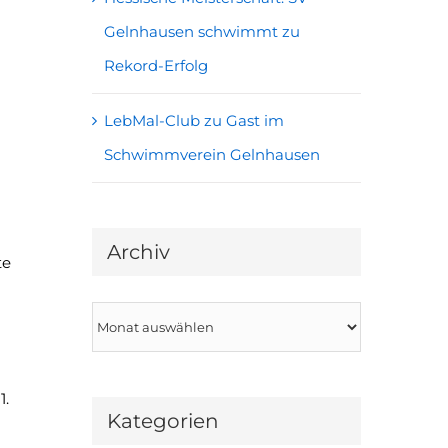
Gelnhausen schwimmt zu
Rekord-Erfolg
LebMal-Club zu Gast im
Schwimmverein Gelnhausen
Archiv
te
Archiv
1.
Kategorien