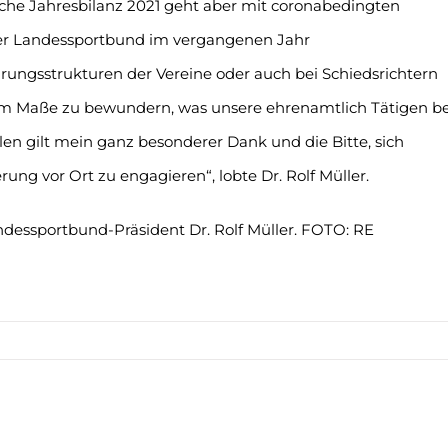
liche Jahresbilanz 2021 geht aber mit coronabedingten
der Landessportbund im vergangenen Jahr
ungsstrukturen der Vereine oder auch bei Schiedsrichtern
tem Maße zu bewundern, was unsere ehrenamtlich Tätigen be
llen gilt mein ganz besonderer Dank und die Bitte, sich
rung vor Ort zu engagieren“, lobte Dr. Rolf Müller.
dessportbund-Präsident Dr. Rolf Müller. FOTO: RE