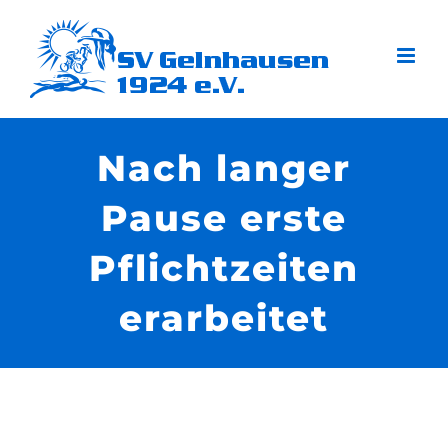
Zum
Inhalt
springen
Nach langer
Pause erste
Pflichtzeiten
erarbeitet