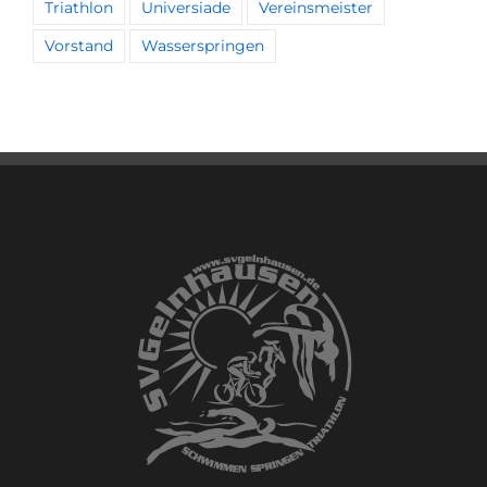
Triathlon
Universiade
Vereinsmeister
Vorstand
Wasserspringen