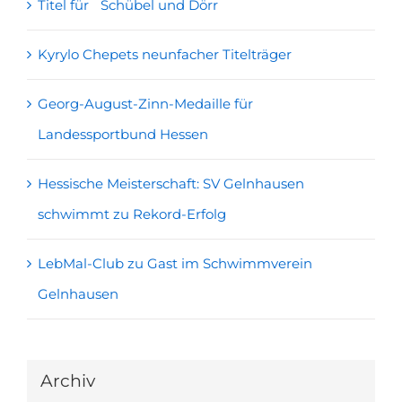
Titel für Schübel und Dörr
Kyrylo Chepets neunfacher Titelträger
Georg-August-Zinn-Medaille für
Landessportbund Hessen
Hessische Meisterschaft: SV Gelnhausen
schwimmt zu Rekord-Erfolg
LebMal-Club zu Gast im Schwimmverein
Gelnhausen
Archiv