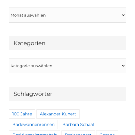
Archiv
Kategorien
Kategorien
Schlagwörter
100 Jahre
Alexander Kunert
Badewannenrennen
Barbara Schaal
Bezirksmeisterschaft
Breitensport
Corona