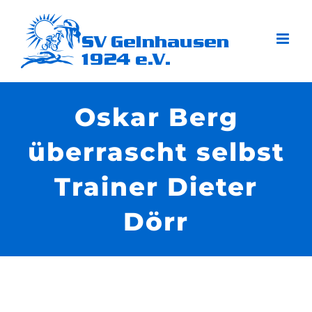
Zum
Inhalt
springen
Oskar Berg
überrascht selbst
Trainer Dieter
Dörr