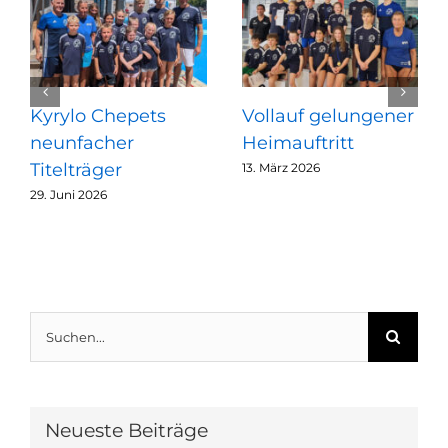
Kyrylo Chepets
Vollauf gelungener
neunfacher
Heimauftritt
Titelträger
13. März 2026
29. Juni 2026
Suche
nach:
Neueste Beiträge