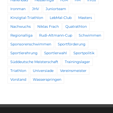
Ironman
JHV
Juniorteam
Kinzigtal-Triathlon
LebMal-Club
Masters
Nachwuchs
Niklas Frach
Quatrathlon
Regionalliga
Rudi-Altmann-Cup
Schwimmen
Sponsorenschwimmen
Sportförderung
Sportlerehrung
Sportlerwahl
Sportpolitik
Süddeutsche Meisterschaft
Trainingslager
Triathlon
Universiade
Vereinsmeister
Vorstand
Wasserspringen