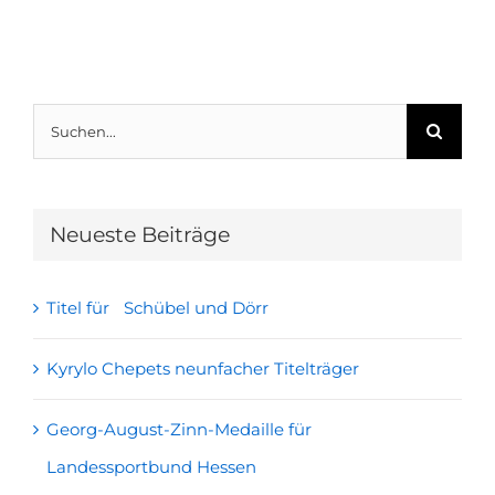
Suche
nach:
Neueste Beiträge
Titel für Schübel und Dörr
Kyrylo Chepets neunfacher Titelträger
Georg-August-Zinn-Medaille für
Landessportbund Hessen