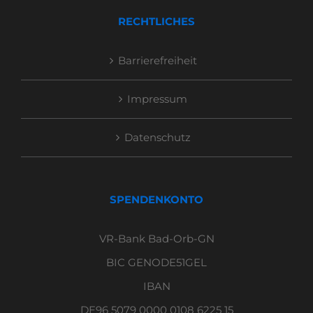
RECHTLICHES
Barrierefreiheit
Impressum
Datenschutz
SPENDENKONTO
VR-Bank Bad-Orb-GN
BIC GENODE51GEL
IBAN
DE96 5079 0000 0108 6225 15