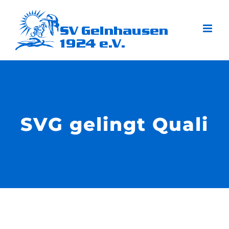
Zum
Inhalt
springen
SVG gelingt Quali