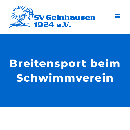
Zum
Inhalt
springen
Breitensport beim
Schwimmverein