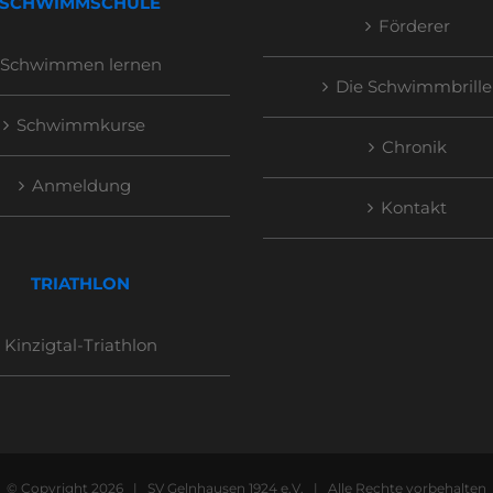
SCHWIMMSCHULE
Förderer
Schwimmen lernen
Die Schwimmbrille
Schwimmkurse
Chronik
Anmeldung
Kontakt
TRIATHLON
Kinzigtal-Triathlon
© Copyright
2026 | SV Gelnhausen 1924 e.V. | Alle Rechte vorbehalten