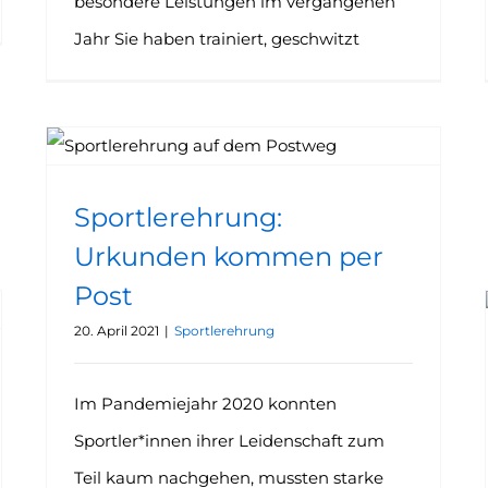
besondere Leistungen im vergangenen
Jahr Sie haben trainiert, geschwitzt
Sportlerehrung: Urkunden kommen per Post
Sportlerehrung:
Urkunden kommen per
Post
20. April 2021
|
Sportlerehrung
Im Pandemiejahr 2020 konnten
Sportler*innen ihrer Leidenschaft zum
Teil kaum nachgehen, mussten starke