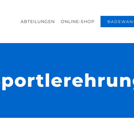
ABTEILUNGEN
ONLINE-SHOP
BADEWAN
portlerehru