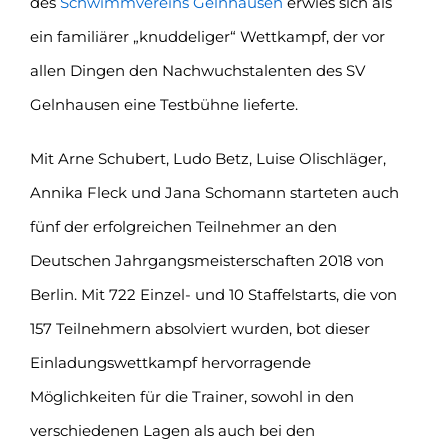
des
Schwimmvereins Gelnhausen
erwies sich als
ein familiärer „knuddeliger“ Wettkampf, der vor
allen Dingen den Nachwuchstalenten des SV
Gelnhausen eine Testbühne lieferte.
Mit Arne Schubert, Ludo Betz, Luise Olischläger,
Annika Fleck und Jana Schomann starteten auch
fünf der erfolgreichen Teilnehmer an den
Deutschen Jahrgangsmeisterschaften 2018 von
Berlin. Mit 722 Einzel- und 10 Staffelstarts, die von
157 Teilnehmern absolviert wurden, bot dieser
Einladungswettkampf hervorragende
Möglichkeiten für die Trainer, sowohl in den
verschiedenen Lagen als auch bei den