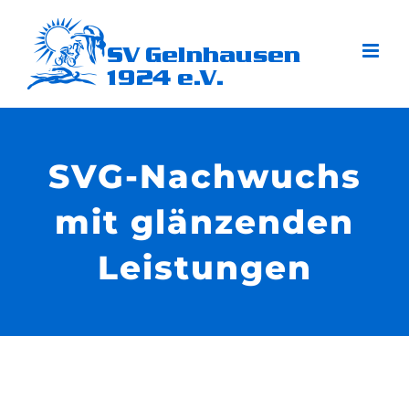
Zum
Inhalt
springen
SVG-Nachwuchs
mit glänzenden
Leistungen