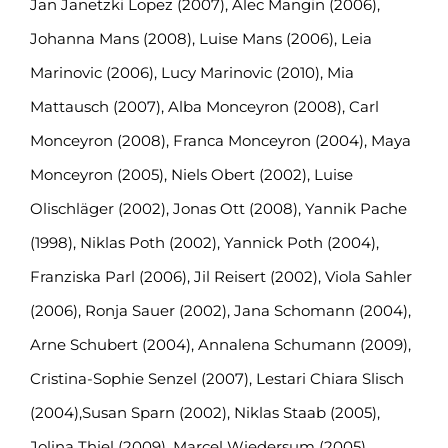
Jan Janetzki Lopez (2007), Alec Mangin (2006),
Johanna Mans (2008), Luise Mans (2006), Leia
Marinovic (2006), Lucy Marinovic (2010), Mia
Mattausch (2007), Alba Monceyron (2008), Carl
Monceyron (2008), Franca Monceyron (2004), Maya
Monceyron (2005), Niels Obert (2002), Luise
Olischläger (2002), Jonas Ott (2008), Yannik Pache
(1998), Niklas Poth (2002), Yannick Poth (2004),
Franziska Parl (2006), Jil Reisert (2002), Viola Sahler
(2006), Ronja Sauer (2002), Jana Schomann (2004),
Arne Schubert (2004), Annalena Schumann (2009),
Cristina-Sophie Senzel (2007), Lestari Chiara Slisch
(2004),Susan Sparn (2002), Niklas Staab (2005),
Jolina Thiel (2009), Marcel Wiedersum (2005),