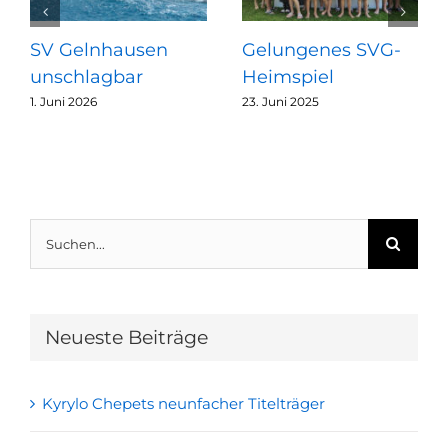
SV Gelnhausen
Gelungenes SVG-
unschlagbar
Heimspiel
1. Juni 2026
23. Juni 2025
Suche
nach:
Neueste Beiträge
Kyrylo Chepets neunfacher Titelträger