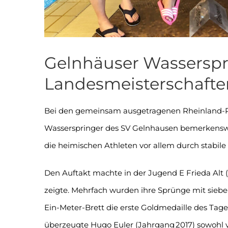
Gelnhäuser Wasserspr
Landesmeisterschafte
Bei den gemeinsam ausgetragenen Rheinland-Pfal
Wasserspringer des SV Gelnhausen bemerkenswe
die heimischen Athleten vor allem durch stabil
Den Auftakt machte in der Jugend E Frieda Alt 
zeigte. Mehrfach wurden ihre Sprünge mit siebe
Ein-Meter-Brett die erste Goldmedaille des Tage
überzeugte Hugo Euler (Jahrgang 2017) sowohl v