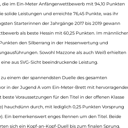
4), die im Ein-Meter Anfängerwettbewerb mit 94,10 Punkten
e solide Leistungen und erreichte 76,45 Punkte, was ihr
üngsten Starterinnen der Jahrgänge 2017 bis 2019 gewann
tbewerb als beste Hessin mit 60,25 Punkten. Im männliche
5 Punkten den Silberrang in der Hessenwertung und
rungausführungen. Sowohl Mazzone als auch Weiß erhielten
 eine aus SVG-Sicht beeindruckende Leistung.
n zu einem der spannendsten Duelle des gesamten
or in der Jugend A vom Ein-Meter-Brett mit hervorragende
este Voraussetzungen für den Titel in der offenen Klasse
te) hauchdünn durch, mit lediglich 0,25 Punkten Vorsprung
te). Ein bemerkenswert enges Rennen um den Titel. Beide
rten sich ein Kopf-an-Kopf-Duell bis zum finalen Sprung.