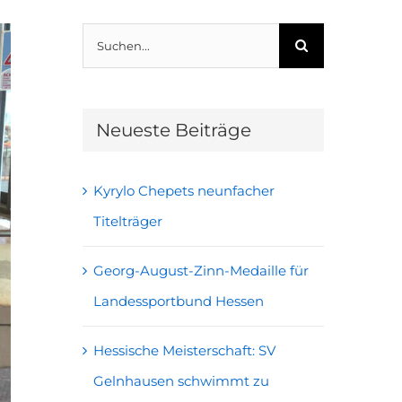
Suche
nach:
Neueste Beiträge
Kyrylo Chepets neunfacher
Titelträger
Georg-August-Zinn-Medaille für
Landessportbund Hessen
Hessische Meisterschaft: SV
Gelnhausen schwimmt zu