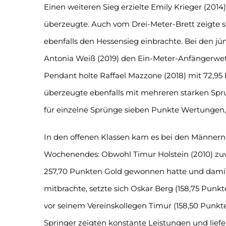
Einen weiteren Sieg erzielte Emily Krieger (201
überzeugte. Auch vom Drei-Meter-Brett zeigte si
ebenfalls den Hessensieg einbrachte. Bei den j
Antonia Weiß (2019) den Ein-Meter-Anfängerwet
Pendant holte Raffael Mazzone (2018) mit 72,9
überzeugte ebenfalls mit mehreren starken Sp
für einzelne Sprünge sieben Punkte Wertungen,
In den offenen Klassen kam es bei den Männer
Wochenendes: Obwohl Timur Holstein (2010) zuv
257,70 Punkten Gold gewonnen hatte und damit b
mitbrachte, setzte sich Oskar Berg (158,75 Punk
vor seinem Vereinskollegen Timur (158,50 Punk
Springer zeigten konstante Leistungen und liefe