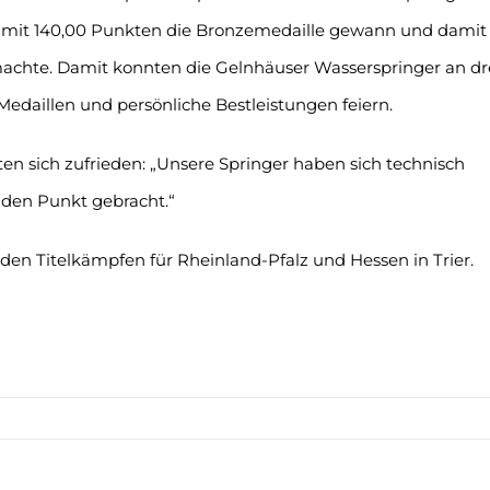
r mit 140,00 Punkten die Bronzemedaille gewann und damit
machte. Damit konnten die Gelnhäuser Wasserspringer an dr
Medaillen und persönliche Bestleistungen feiern.
en sich zufrieden: „Unsere Springer haben sich technisch
 den Punkt gebracht.“
en Titelkämpfen für Rheinland-Pfalz und Hessen in Trier.