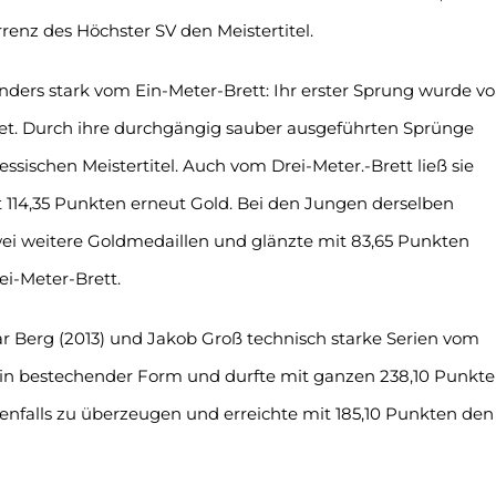
enz des Höchster SV den Meistertitel.
nders stark vom Ein-Meter-Brett: Ihr erster Sprung wurde v
et. Durch ihre durchgängig sauber ausgeführten Sprünge
essischen Meistertitel. Auch vom Drei-Meter.-Brett ließ sie
114,35 Punkten erneut Gold. Bei den Jungen derselben
zwei weitere Goldmedaillen und glänzte mit 83,65 Punkten
i-Meter-Brett.
r Berg (2013) und Jakob Groß technisch starke Serien vom
ch in bestechender Form und durfte mit ganzen 238,10 Punkt
benfalls zu überzeugen und erreichte mit 185,10 Punkten den