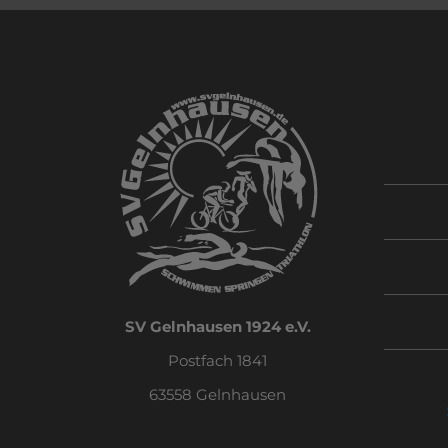
SV Gelnhausen 1924 e.V.
Postfach 1841
63558 Gelnhausen