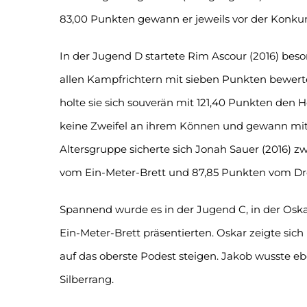
83,00 Punkten gewann er jeweils vor der Konkurr
In der Jugend D startete Rim Ascour (2016) beso
allen Kampfrichtern mit sieben Punkten bewert
holte sie sich souverän mit 121,40 Punkten den H
keine Zweifel an ihrem Können und gewann mit 
Altersgruppe sicherte sich Jonah Sauer (2016) 
vom Ein-Meter-Brett und 87,85 Punkten vom Dre
Spannend wurde es in der Jugend C, in der Oska
Ein-Meter-Brett präsentierten. Oskar zeigte si
auf das oberste Podest steigen. Jakob wusste e
Silberrang.