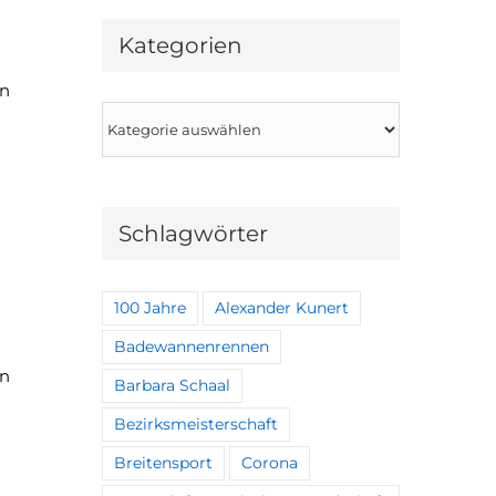
Kategorien
on
Kategorien
Schlagwörter
100 Jahre
Alexander Kunert
Badewannenrennen
en
Barbara Schaal
Bezirksmeisterschaft
Breitensport
Corona