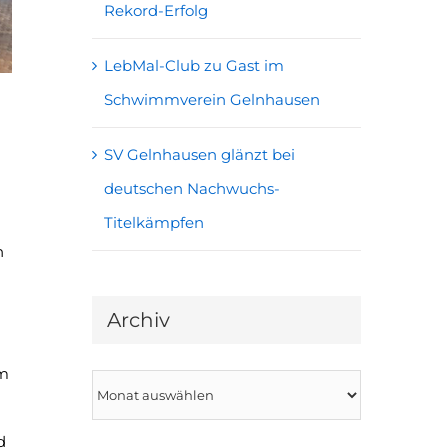
Rekord-Erfolg
LebMal-Club zu Gast im
Schwimmverein Gelnhausen
SV Gelnhausen glänzt bei
deutschen Nachwuchs-
Titelkämpfen
n
Archiv
om
Archiv
d