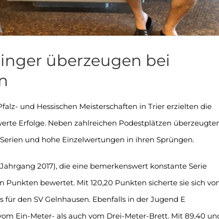
inger überzeugen bei
n
z- und Hessischen Meisterschaften in Trier erzielten die
rte Erfolge. Neben zahlreichen Podestplätzen überzeugte
e Serien und hohe Einzelwertungen in ihren Sprüngen.
(Jahrgang 2017), die eine bemerkenswert konstante Serie
n Punkten bewertet. Mit 120,20 Punkten sicherte sie sich v
s für den SV Gelnhausen. Ebenfalls in der Jugend E
om Ein-Meter- als auch vom Drei-Meter-Brett. Mit 89,40 un