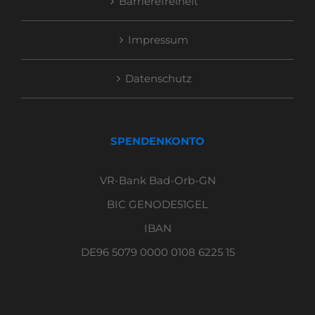
Barrierefreiheit
Impressum
Datenschutz
SPENDENKONTO
VR-Bank Bad-Orb-GN
BIC GENODE51GEL
IBAN
DE96 5079 0000 0108 6225 15