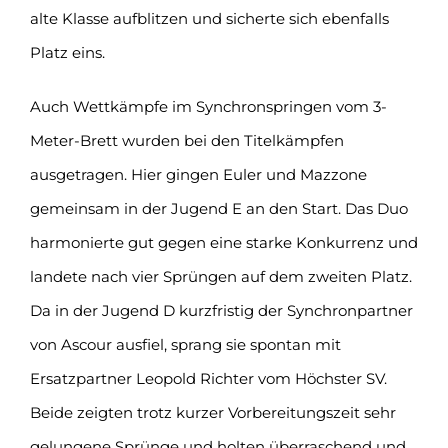
alte Klasse aufblitzen und sicherte sich ebenfalls
Platz eins.
Auch Wettkämpfe im Synchronspringen vom 3-
Meter-Brett wurden bei den Titelkämpfen
ausgetragen. Hier gingen Euler und Mazzone
gemeinsam in der Jugend E an den Start. Das Duo
harmonierte gut gegen eine starke Konkurrenz und
landete nach vier Sprüngen auf dem zweiten Platz.
Da in der Jugend D kurzfristig der Synchronpartner
von Ascour ausfiel, sprang sie spontan mit
Ersatzpartner Leopold Richter vom Höchster SV.
Beide zeigten trotz kurzer Vorbereitungszeit sehr
gelungene Sprünge und holten überraschend und