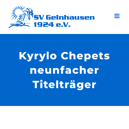
Zum
Inhalt
springen
Kyrylo Chepets
neunfacher
Titelträger