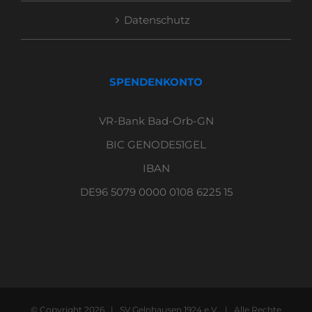
Datenschutz
SPENDENKONTO
VR-Bank Bad-Orb-GN
BIC GENODE51GEL
IBAN
DE96 5079 0000 0108 6225 15
© Copyright
2026 | SV Gelnhausen 1924 e.V. | Alle Rechte