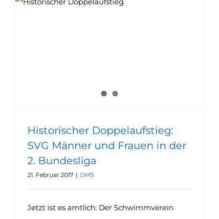
Historischer Doppelaufstieg: SVG Männer und Frauen in der 2. Bundesliga
Historischer Doppelaufstieg:
SVG Männer und Frauen in der
2. Bundesliga
21. Februar 2017
|
DMS
Jetzt ist es amtlich: Der Schwimmverein