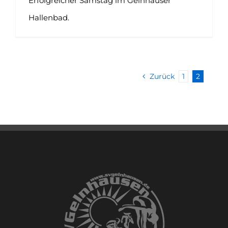
Erfolgreicher Samstag im Gelnhäuser
Hallenbad.
Zurück
1
2