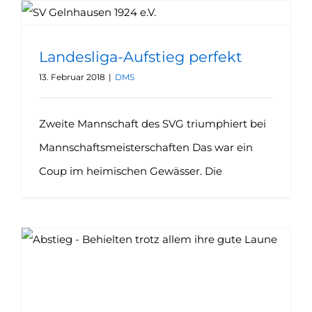
Landesliga-Aufstieg perfekt
13. Februar 2018
|
DMS
Zweite Mannschaft des SVG triumphiert bei
Mannschaftsmeisterschaften Das war ein
Coup im heimischen Gewässer. Die
Doppel-Abstieg: „Kein Grund zur Trauer“