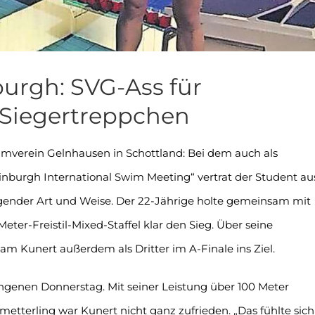
urgh: SVG-Ass für
Siegertreppchen
mverein Gelnhausen in Schottland: Bei dem auch als
inburgh International Swim Meeting“ vertrat der Student au
gender Art und Weise. Der 22-Jährige holte gemeinsam mit
er-Freistil-Mixed-Staffel klar den Sieg. Über seine
m Kunert außerdem als Dritter im A-Finale ins Ziel.
genen Donnerstag. Mit seiner Leistung über 100 Meter
metterling war Kunert nicht ganz zufrieden. „Das fühlte sich