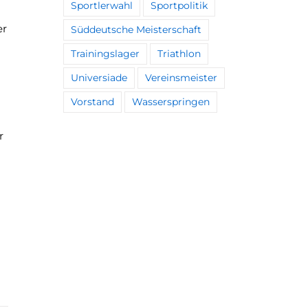
Sportlerwahl
Sportpolitik
er
Süddeutsche Meisterschaft
Trainingslager
Triathlon
Universiade
Vereinsmeister
Vorstand
Wasserspringen
r