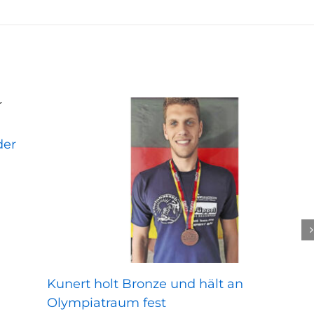
der
Kunert holt Bronze und hält an
Olympiatraum fest