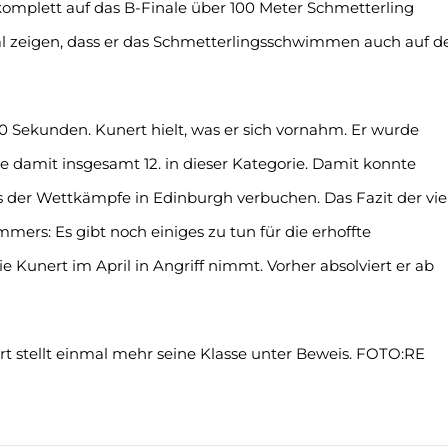
komplett auf das B-Finale über 100 Meter Schmetterling
al zeigen, dass er das Schmetterlingsschwimmen auch auf d
50 Sekunden. Kunert hielt, was er sich vornahm. Er wurde
e damit insgesamt 12. in dieser Kategorie. Damit konnte
s der Wettkämpfe in Edinburgh verbuchen. Das Fazit der vie
mers: Es gibt noch einiges zu tun für die erhoffte
e Kunert im April in Angriff nimmt. Vorher absolviert er ab
ert stellt einmal mehr seine Klasse unter Beweis. FOTO:RE