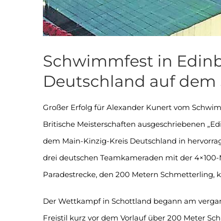
Schwimmfest in Edinb
Deutschland auf dem 
Großer Erfolg für Alexander Kunert vom Schwim
Britische Meisterschaften ausgeschriebenen „Ed
dem Main-Kinzig-Kreis Deutschland in hervorra
drei deutschen Teamkameraden mit der 4×100-Met
Paradestrecke, den 200 Metern Schmetterling, ka
Der Wettkampf in Schottland begann am vergan
Freistil kurz vor dem Vorlauf über 200 Meter Sch