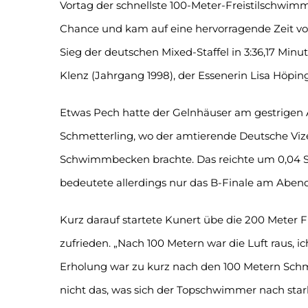
Vortag der schnellste 100-Meter-Freistilschwimm
Chance und kam auf eine hervorragende Zeit vo
Sieg der deutschen Mixed-Staffel in 3:36,17
Klenz (Jahrgang 1998), der Essenerin Lisa Höpin
Etwas Pech hatte der Gelnhäuser am gestrigen A
Schmetterling, wo der amtierende Deutsche Vize
Schwimmbecken brachte. Das reichte um 0,04 Se
bedeutete allerdings nur das B-Finale am Abend
Kurz darauf startete Kunert übe die 200 Meter Fre
zufrieden. „Nach 100 Metern war die Luft raus, i
Erholung war zu kurz nach den 100 Metern Schm
nicht das, was sich der Topschwimmer nach star