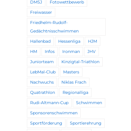
DMSJ
Fotowettbewerb
Freiwasser
Friedhelm-Rudolf-
Gedächtnisschwimmen
Hallenbad
Hessenliga
HJM
HM
Infos
Ironman
JHV
Juniorteam
Kinzigtal-Triathlon
LebMal-Club
Masters
Nachwuchs
Niklas Frach
Quatrathlon
Regionalliga
Rudi-Altmann-Cup
Schwimmen
Sponsorenschwimmen
Sportförderung
Sportlerehrung