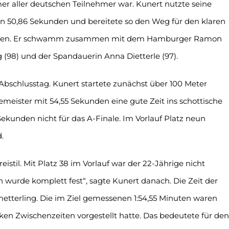
er aller deutschen Teilnehmer war. Kunert nutzte seine
n 50,86 Sekunden und bereitete so den Weg für den klaren
 Minuten. Er schwamm zusammen mit dem Hamburger Ramon
g (98) und der Spandauerin Anna Dietterle (97).
bschlusstag. Kunert startete zunächst über 100 Meter
meister mit 54,55 Sekunden eine gute Zeit ins schottische
kunden nicht für das A-Finale. Im Vorlauf Platz neun
.
istil. Mit Platz 38 im Vorlauf war der 22-Jährige nicht
ch wurde komplett fest“, sagte Kunert danach. Die Zeit der
etterling. Die im Ziel gemessenen 1:54,55 Minuten waren
ken Zwischenzeiten vorgestellt hatte. Das bedeutete für den