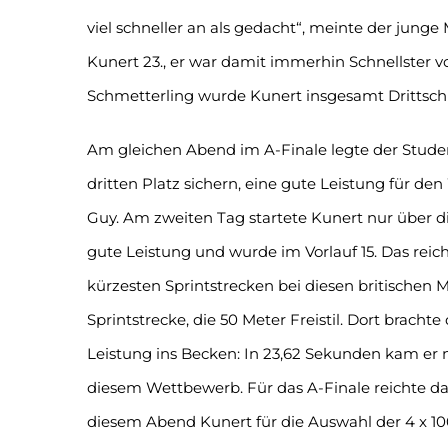
viel schneller an als gedacht“, meinte der jung
Kunert 23., er war damit immerhin Schnellster 
Schmetterling wurde Kunert insgesamt Drittschne
Am gleichen Abend im A-Finale legte der Studen
dritten Platz sichern, eine gute Leistung für d
Guy. Am zweiten Tag startete Kunert nur über di
gute Leistung und wurde im Vorlauf 15. Das reic
kürzesten Sprintstrecken bei diesen britischen M
Sprintstrecke, die 50 Meter Freistil. Dort brachte
Leistung ins Becken: In 23,62 Sekunden kam er n
diesem Wettbewerb. Für das A-Finale reichte da
diesem Abend Kunert für die Auswahl der 4 x 10