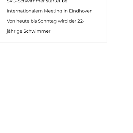
SVG-Schwimmer startet bei
internationalem Meeting in Eindhoven
Von heute bis Sonntag wird der 22-
jährige Schwimmer