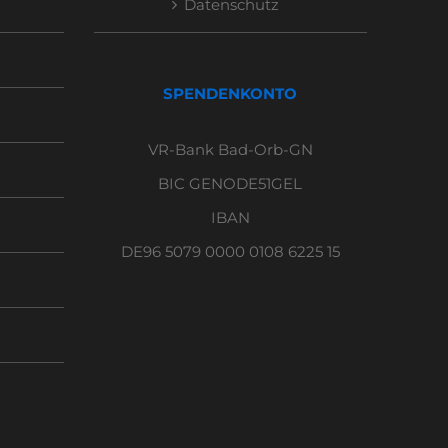
Datenschutz
SPENDENKONTO
VR-Bank Bad-Orb-GN
BIC GENODE51GEL
IBAN
DE96 5079 0000 0108 6225 15