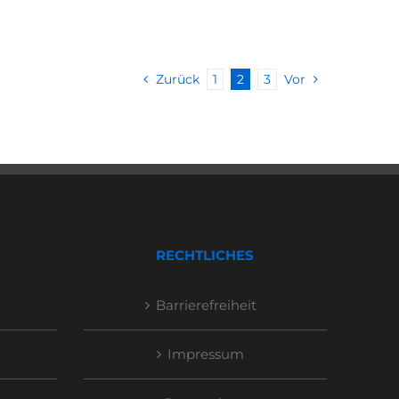
Zurück
1
2
3
Vor
RECHTLICHES
Barrierefreiheit
Impressum