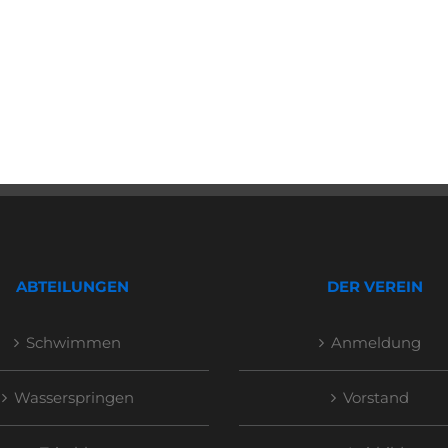
ABTEILUNGEN
DER VEREIN
Schwimmen
Anmeldung
Wasserspringen
Vorstand